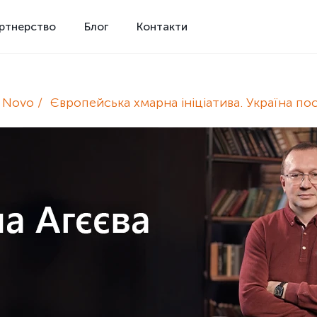
ртнерство
Блог
Контакти
e Novo
Європейська хмарна ініціатива. Україна пос