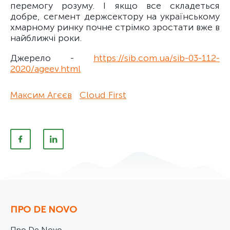
перемогу розуму. І якщо все складеться
добре, сегмент держсектору на українському
хмарному ринку почне стрімко зростати вже в
найближчі роки.
Джерело -
https://sib.com.ua/sib-03-112-
2020/ageev.html
Максим Агєєв
Cloud First
ПРО DE NOVO
Про De Novo