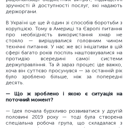
зручності й доступності послуг, які надають
держоргани.
В Україні це ще й один зі способів боротьби з
корупцією. Тому в Америці та Європі питання
про необхідність використання хмар не
стояло — вирішувалися головним чином
технічні питання. У нас же всі ініціативи в цій
сфері багато років поспіль наштовхувалися на
протидію всередині самої системи
держуправління. Та й зараз процес іде важко,
хоча він суттєво просунувся — за останній рік
було зроблено більше, ніж за попередні
десять.
— Що ж зроблено і якою є ситуація на
поточний момент?
— Ідея почала бурхливо розвиватися у другій
половині 2019 року — тоді була створена
спеціальна робоча група, що складалася з