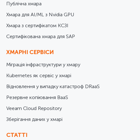
Публічна хмара
Хмара для AI/ML з Nvidia GPU
Хмара з сертифікатом КСЗІ
Cертифікована хмара для SAP
ХМАРНІ СЕРВІСИ
Міграція інфраструктури у хмару
Kubernetes як сервіс у хмарі
Відновлення у випадку катастроф DRaaS
Резервне копіювання BaaS
Veeam Cloud Repository
Зберігання даних у хмарі
СТАТТІ