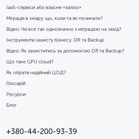
IaaS-сервіси або власне «залізо»
Міграція в хмару: що, коли та як починати?
Відео: Чи все так однозначно з міграцією на захід?
Інструменти захисту бізнесу: DR та Backup
Відео: Як захиститись за допомогою DR та Backup?
Що таке GPU cloud?
Як обрати надійний ЦОД?
Глосарій
Ресурси
Блог
+380-44-200-93-39