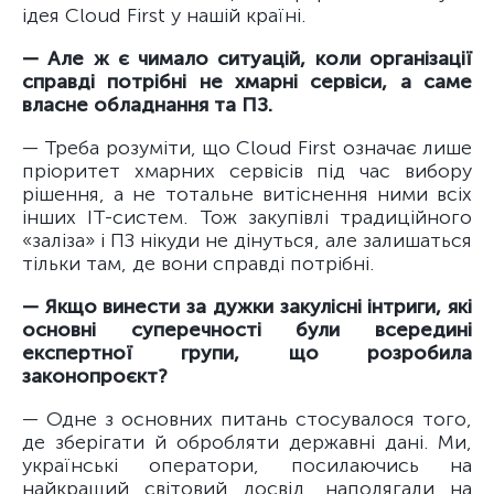
ідея Cloud First у нашій країні.
— Але ж є чимало ситуацій, коли організації
справді потрібні не хмарні сервіси, а саме
власне обладнання та ПЗ.
— Треба розуміти, що Cloud First означає лише
пріоритет хмарних сервісів під час вибору
рішення, а не тотальне витіснення ними всіх
інших ІТ-систем. Тож закупівлі традиційного
«заліза» і ПЗ нікуди не дінуться, але залишаться
тільки там, де вони справді потрібні.
— Якщо винести за дужки закулісні інтриги, які
основні суперечності були всередині
експертної групи, що розробила
законопроєкт?
— Одне з основних питань стосувалося того,
де зберігати й обробляти державні дані. Ми,
українські оператори, посилаючись на
найкращий світовий досвід, наполягали на