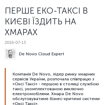
ПЕРШЕ ЕКО-ТАКСІ В
КИЄВІ ЇЗДИТЬ НА
ХМАРАХ
2016-07-13
De Novo Cloud Expert
Компанія De Novo, лідер ринку хмарних
сервісів України, розпочала співпрацю з
«Оксі Таксі» - першою в столиці службою
таксі, укомплектованою виключно
електромобілями. Хмара De Novo
обслуговуватиме бізнес-критичні системи
«Оксі Таксі».