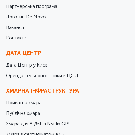
Партнерська програма
Логотип De Novo
Вакансії
Контакти
ДАТА ЦЕНТР
Дата Центр у Києві
Оренда серверної стійки в ЦОД
ХМАРНА ІНФРАСТРУКТУРА
Приватна хмара
Публічна хмара
Хмара для AI/ML з Nvidia GPU
Хмара з сертифікатом КСЗІ