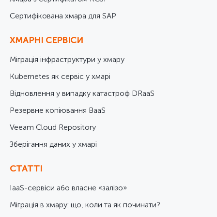
Cертифікована хмара для SAP
ХМАРНІ СЕРВІСИ
Міграція інфраструктури у хмару
Kubernetes як сервіс у хмарі
Відновлення у випадку катастроф DRaaS
Резервне копіювання BaaS
Veeam Cloud Repository
Зберігання даних у хмарі
СТАТТІ
IaaS-сервіси або власне «залізо»
Міграція в хмару: що, коли та як починати?