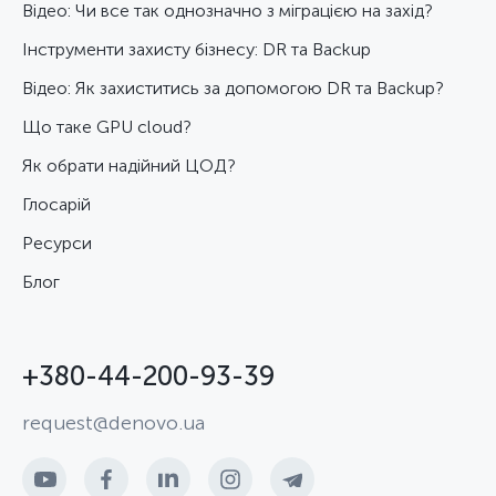
Відео: Чи все так однозначно з міграцією на захід?
Інструменти захисту бізнесу: DR та Backup
Відео: Як захиститись за допомогою DR та Backup?
Що таке GPU cloud?
Як обрати надійний ЦОД?
Глосарій
Ресурси
Блог
+380-44-200-93-39
request@denovo.ua