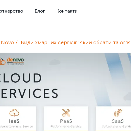
ртнерство
Блог
Контакти
e Novo
Види хмарних сервісів: який обрати та огл