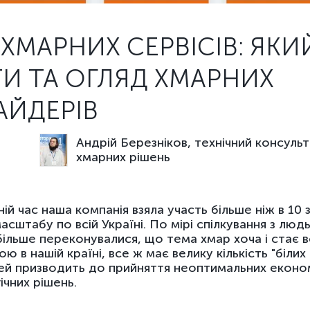
ХМАРНИХ СЕРВІСІВ: ЯКИ
И ТА ОГЛЯД ХМАРНИХ
АЙДЕРІВ
Андрій Березніков, технічний консульт
хмарних рішень
ній час наша компанія взяла участь більше ніж в 10 
асштабу по всій Україні. По мірі спілкування з люд
 більше переконувалися, що тема хмар хоча і стає в
ю в нашій країні, все ж має велику кількість "білих 
ей призводить до прийняття неоптимальних економ
ічних рішень.