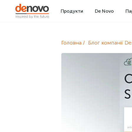
Продукти
De Novo
Па
Головна
Блог компанії D