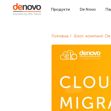
Продукти
De Novo
Па
Головна
Блог компанії D