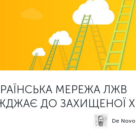
РАЇНСЬКА МЕРЕЖА ЛЖВ
ЇЖДЖАЄ ДО ЗАХИЩЕНОЇ 
De Novo 