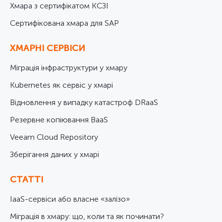
Хмара з сертифікатом КСЗІ
Cертифікована хмара для SAP
ХМАРНІ СЕРВІСИ
Міграція інфраструктури у хмару
Kubernetes як сервіс у хмарі
Відновлення у випадку катастроф DRaaS
Резервне копіювання BaaS
Veeam Cloud Repository
Зберігання даних у хмарі
СТАТТІ
IaaS-сервіси або власне «залізо»
Міграція в хмару: що, коли та як починати?