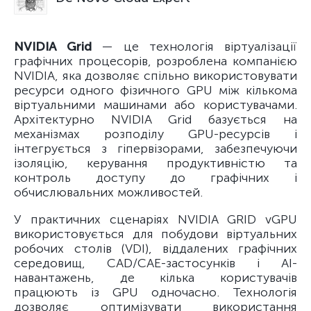
NVIDIA Grid
— це технологія віртуалізації
графічних процесорів, розроблена компанією
NVIDIA, яка дозволяє спільно використовувати
ресурси одного фізичного GPU між кількома
віртуальними машинами або користувачами.
Архітектурно NVIDIA Grid базується на
механізмах розподілу GPU-ресурсів і
інтегрується з гіпервізорами, забезпечуючи
ізоляцію, керування продуктивністю та
контроль доступу до графічних і
обчислювальних можливостей.
У практичних сценаріях NVIDIA GRID vGPU
використовується для побудови віртуальних
робочих столів (VDI), віддалених графічних
середовищ, CAD/CAE-застосунків і AI-
навантажень, де кілька користувачів
працюють із GPU одночасно. Технологія
дозволяє оптимізувати використання