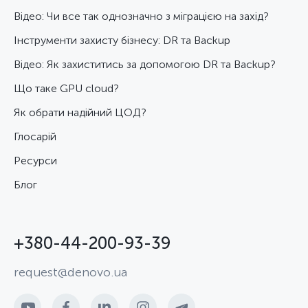
Відео: Чи все так однозначно з міграцією на захід?
Інструменти захисту бізнесу: DR та Backup
Відео: Як захиститись за допомогою DR та Backup?
Що таке GPU cloud?
Як обрати надійний ЦОД?
Глосарій
Ресурси
Блог
+380-44-200-93-39
request@denovo.ua