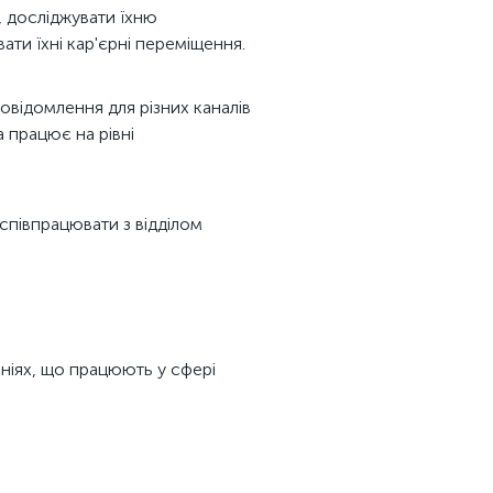
, досліджувати їхню
ати їхні кар'єрні переміщення.
повідомлення для різних каналів
а працює на рівні
 співпрацювати з відділом
ніях, що працюють у сфері