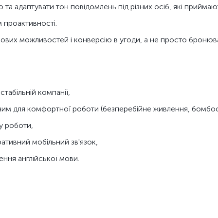
 та адаптувати тон повідомлень під різних осіб, які приймаю
 проактивності.
вих можливостей і конверсію в угоди, а не просто бронюван
табільній компанії,
дним для комфортної роботи (безперебійне живлення, бомбо
у роботи,
ативний мобільний зв'язок,
ння англійської мови.