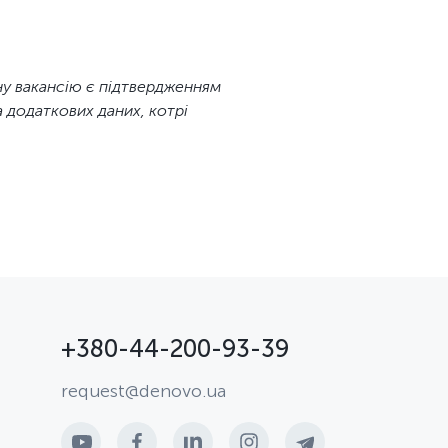
ану вакансію є підтвердженням
 додаткових даних, котрі
+380-44-200-93-39
request@denovo.ua