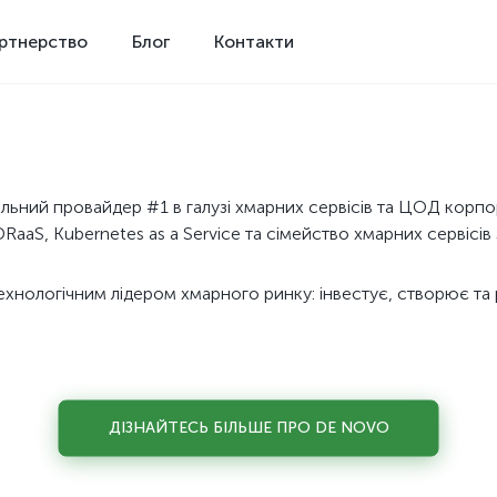
ртнерство
Блог
Контакти
льний провайдер #1 в галузі хмарних сервісів та ЦОД корп
RaaS, Kubernetes as a Service та сімейство хмарних сервісів
хнологічним лідером хмарного ринку: інвестує, створює та р
ДІЗНАЙТЕСЬ БІЛЬШЕ ПРО DE NOVO