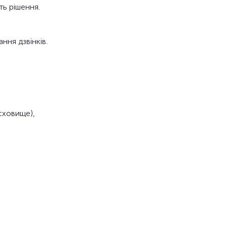
ть рішення.
ня дзвінків.
сховище),