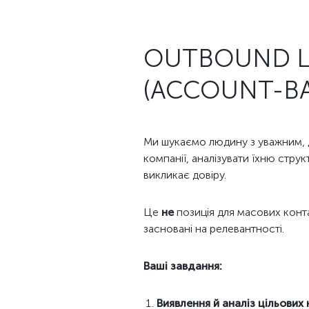
OUTBOUND LE
(ACCOUNT-BA
Ми шукаємо людину з уважним, д
компанії, аналізувати їхню стру
викликає довіру.
Це
не
позиція для масових конта
засновані на релевантності.
Ваші завдання:
Виявлення й аналіз цільових 