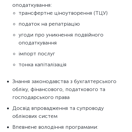
оподаткування:
трансфертне ціноутворення (ТЦУ)
податок на репатріацію
угоди про уникнення подвійного
оподаткування
імпорт послуг
тонка капіталізація
Знання законодавства з бухгалтерського
обліку, фінансового, податкового та
господарського права
Досвід впровадження та супроводу
облікових систем
Впевнене володіння програмами: