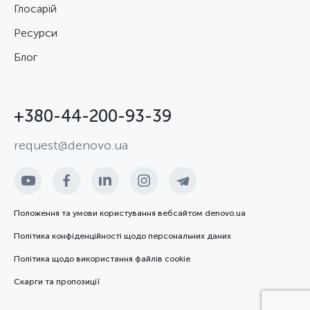
Глосарій
Ресурси
Блог
+380-44-200-93-39
request@denovo.ua
Положення та умови користування вебсайтом denovo.ua
Політика конфіденційності щодо персональних даних
Політика щодо використання файлів cookie
Скарги та пропозиції