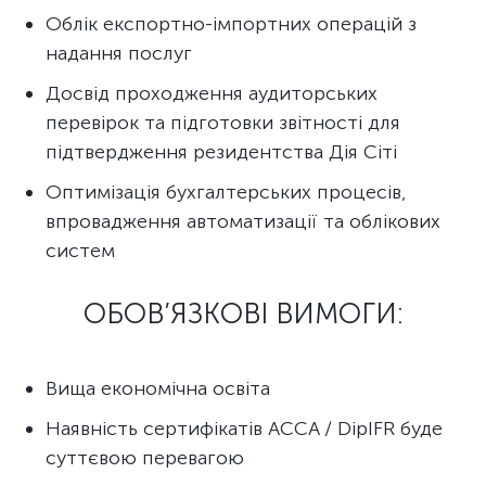
Облік експортно-імпортних операцій з
надання послуг
Досвід проходження аудиторських
перевірок та підготовки звітності для
підтвердження резидентства Дія Сіті
Оптимізація бухгалтерських процесів,
впровадження автоматизації та облікових
систем
ОБОВ’ЯЗКОВІ ВИМОГИ:
Вища економічна освіта
Наявність сертифікатів ACCA / DipIFR буде
суттєвою перевагою