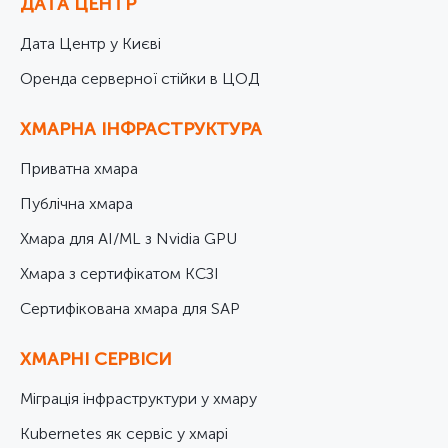
ДАТА ЦЕНТР
Дата Центр у Києві
Оренда серверної стійки в ЦОД
ХМАРНА ІНФРАСТРУКТУРА
Приватна хмара
Публічна хмара
Хмара для AI/ML з Nvidia GPU
Хмара з сертифікатом КСЗІ
Cертифікована хмара для SAP
ХМАРНІ СЕРВІСИ
Міграція інфраструктури у хмару
Kubernetes як сервіс у хмарі