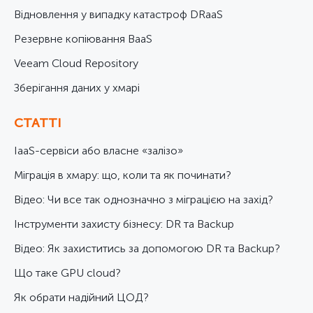
Відновлення у випадку катастроф DRaaS
Резервне копіювання BaaS
Veeam Cloud Repository
Зберігання даних у хмарі
СТАТТІ
IaaS-сервіси або власне «залізо»
Міграція в хмару: що, коли та як починати?
Відео: Чи все так однозначно з міграцією на захід?
Інструменти захисту бізнесу: DR та Backup
Відео: Як захиститись за допомогою DR та Backup?
Що таке GPU cloud?
Як обрати надійний ЦОД?