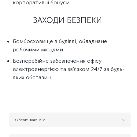
корпоративні бонуси.
ЗАХОДИ БЕЗПЕКИ:
Бомбосховище в будівлі, обладнане
робочими місцями.
Безперебійне забезпечення офісу
електроенергією та зв’язком 24/7 за будь-
яких обставин.
Оберіть вакансію
- Резюме для майбутніх вакансій