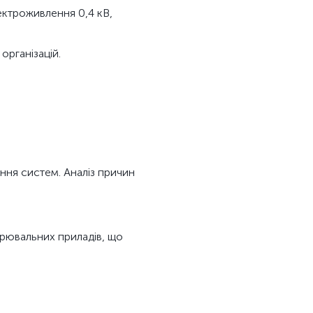
ектроживлення 0,4 кВ,
організацій.
ння систем. Аналіз причин
ірювальних приладів, що