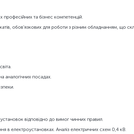
х професійних та бізнес компетенцій.
катів, обов'язкових для роботи з різним обладнанням, що с
віта.
на аналогічних посадах.
езпеки.
установок відповідно до вимог чинних правил.
я в електроустановках. Аналіз електричних схем 0,4 кВ.