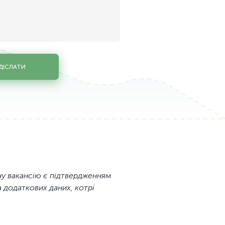
ДІСЛАТИ
ану вакансію є підтвердженням
 додаткових даних, котрі