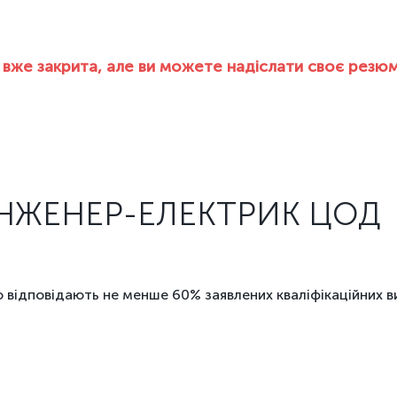
я вже закрита, але ви можете надіслати своє резю
ІНЖЕНЕР-ЕЛЕКТРИК ЦОД
 відповідають не менше 60% заявлених кваліфікаційних в