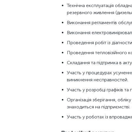
Технічна експлуатація обладн
резервного живлення (дизельн
Виконання регламентів обслуг
Виконання електровимірюваль
Проведення робіт із діагност
Проведення тепловізійного к
Складання та підтримка в акту
Участь у процедурах усуненн
виникнення несправностей.
Участь у розробці графіків та
Організація зберігання, облі
знаходиться на підприємстві.
Участь у роботах із впровадже