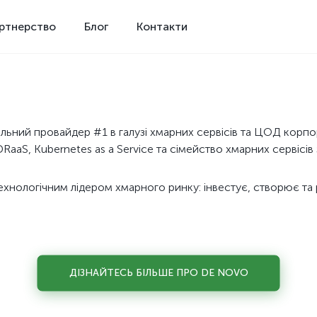
ртнерство
Блог
Контакти
льний провайдер #1 в галузі хмарних сервісів та ЦОД корп
RaaS, Kubernetes as a Service та сімейство хмарних сервісів
хнологічним лідером хмарного ринку: інвестує, створює та р
ДІЗНАЙТЕСЬ БІЛЬШЕ ПРО DE NOVO