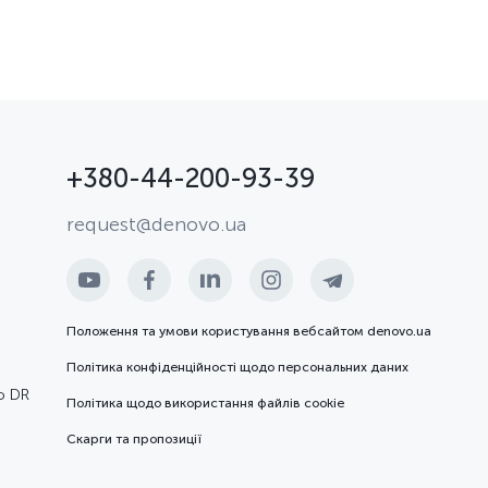
+380-44-200-93-39
request@denovo.ua
Положення та умови користування вебсайтом denovo.ua
Політика конфіденційності щодо персональних даних
ю DR
Політика щодо використання файлів cookie
Скарги та пропозиції