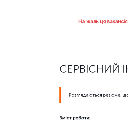
На жаль ця вакансі
СЕРВІСНИЙ 
Розглядаються резюме, що
Зміст роботи: