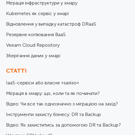
Міграція інфраструктури у хмару
Kubernetes як сервіс у хмарі
Відновлення у випадку катастроф DRaaS
Резервне копіювання BaaS
Veeam Cloud Repository
Зберігання даних у хмарі
СТАТТІ
IaaS-сервіси або власне «залізо»
Міграція в хмару: що, коли та як починати?
Відео: Чи все так однозначно з міграцією на захід?
Інструменти захисту бізнесу: DR та Backup
Відео: Як захиститись за допомогою DR та Backup?