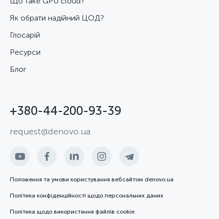
Що таке GPU cloud?
Як обрати надійний ЦОД?
Глосарій
Ресурси
Блог
+380-44-200-93-39
request@denovo.ua
Положення та умови користування вебсайтом denovo.ua
Політика конфіденційності щодо персональних даних
Політика щодо використання файлів cookie