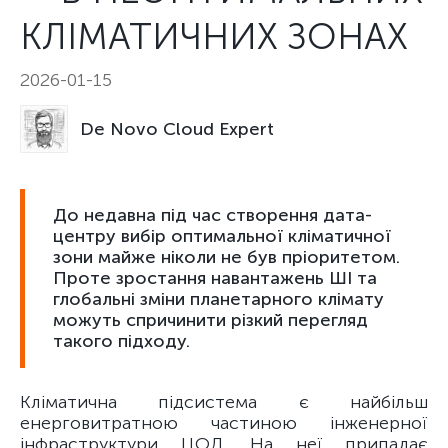
КЛІМАТИЧНИХ ЗОНАХ
2026-01-15
De Novo Cloud Expert
До недавна під час створення дата-
центру вибір оптимальної кліматичної
зони майже ніколи не був пріоритетом.
Проте зростання навантажень ШІ та
глобальні зміни планетарного клімату
можуть спричинити різкий перегляд
такого підходу.
Кліматична підсистема є найбільш
енерговитратною частиною інженерної
інфраструктури ЦОД. На неї припадає