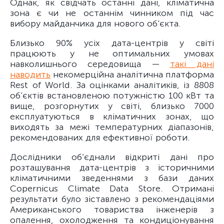
Однак, як свідчать останні дані, кліматична
зона є чи не останнім чинником під час
вибору майданчика для нового об’єкта.
Близько 90% усіх дата-центрів у світі
працюють у не оптимальних умовах
навколишнього середовища —
такі дані
наводить
некомерційна аналітична платформа
Rest of World. За оцінками аналітиків, із 8808
об’єктів встановленою потужністю 100 кВт та
вище, розгорнутих у світі, близько 7000
експлуатуються в кліматичних зонах, що
виходять за межі температурних діапазонів,
рекомендованих для ефективної роботи.
Дослідники об’єднали відкриті дані про
розташування дата-центрів з історичними
кліматичними зведеннями з бази даних
Copernicus Climate Data Store. Отримані
результати було зіставлено з рекомендаціями
Американського товариства інженерів з
опалення, охолодження та кондиціонування