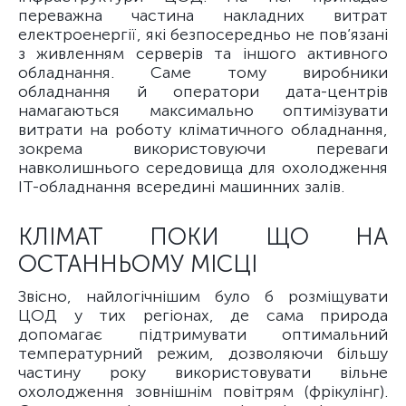
переважна частина накладних витрат
електроенергії, які безпосередньо не пов’язані
з живленням серверів та іншого активного
обладнання. Саме тому виробники
обладнання й оператори дата-центрів
намагаються максимально оптимізувати
витрати на роботу кліматичного обладнання,
зокрема використовуючи переваги
навколишнього середовища для охолодження
ІТ-обладнання всередині машинних залів.
КЛІМАТ ПОКИ ЩО НА
ОСТАННЬОМУ МІСЦІ
Звісно, найлогічнішим було б розміщувати
ЦОД у тих регіонах, де сама природа
допомагає підтримувати оптимальний
температурний режим, дозволяючи більшу
частину року використовувати вільне
охолодження зовнішнім повітрям (фрікулінг).