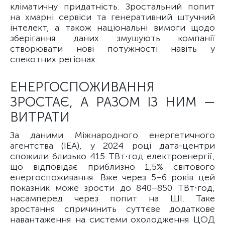
кліматичну придатність. Зростальний попит
на хмарні сервіси та генеративний штучний
інтелект, а також національні вимоги щодо
зберігання даних змушують компанії
створювати нові потужності навіть у
спекотних регіонах.
ЕНЕРГОСПОЖИВАННЯ
ЗРОСТАЄ, А РАЗОМ ІЗ НИМ —
ВИТРАТИ
За даними Міжнародного енергетичного
агентства (IEA), у 2024 році дата-центри
спожили близько 415 ТВт⋅год електроенергії,
що відповідає приблизно 1,5% світового
енергоспоживання. Вже через 5–6 років цей
показник може зрости до 840–850 ТВт⋅год,
насамперед через попит на ШІ. Таке
зростання спричинить суттєве додаткове
навантаження на системи охолодження ЦОД