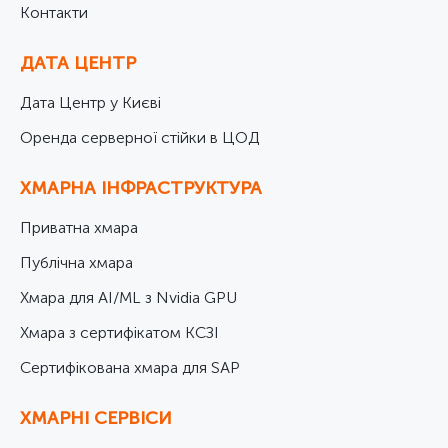
Контакти
ДАТА ЦЕНТР
Дата Центр у Києві
Оренда серверної стійки в ЦОД
ХМАРНА ІНФРАСТРУКТУРА
Приватна хмара
Публічна хмара
Хмара для AI/ML з Nvidia GPU
Хмара з сертифікатом КСЗІ
Cертифікована хмара для SAP
ХМАРНІ СЕРВІСИ