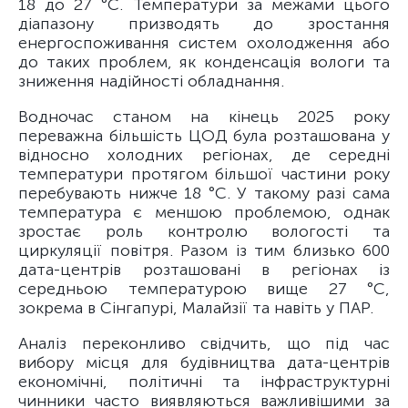
18 до 27 °C. Температури за межами цього
діапазону призводять до зростання
енергоспоживання систем охолодження або
до таких проблем, як конденсація вологи та
зниження надійності обладнання.
Водночас станом на кінець 2025 року
переважна більшість ЦОД була розташована у
відносно холодних регіонах, де середні
температури протягом більшої частини року
перебувають нижче 18 °C. У такому разі сама
температура є меншою проблемою, однак
зростає роль контролю вологості та
циркуляції повітря. Разом із тим близько 600
дата-центрів розташовані в регіонах із
середньою температурою вище 27 °C,
зокрема в Сінгапурі, Малайзії та навіть у ПАР.
Аналіз переконливо свідчить, що під час
вибору місця для будівництва дата-центрів
економічні, політичні та інфраструктурні
чинники часто виявляються важливішими за