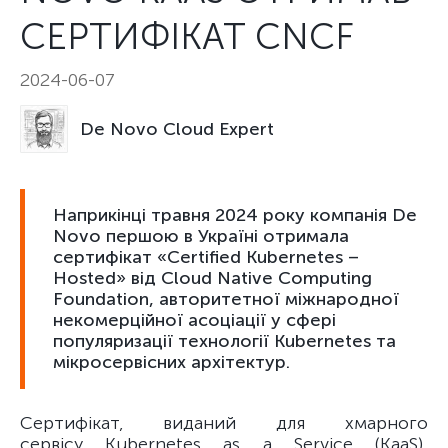
СЕРТИФІКАТ CNCF
2024-06-07
De Novo Cloud Expert
Наприкінці травня 2024 року компанія De
Novo першою в Україні отримала
сертифікат «Certified Kubernetes –
Hosted» від Cloud Native Computing
Foundation, авторитетної міжнародної
некомерційної асоціації у сфері
популяризації технології Kubernetes та
мікросервісних архітектур.
Сертифікат, виданий для хмарного
сервісу Kubernetes as a Service (KaaS),