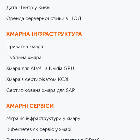
Дата Центр у Києві
Оренда серверної стійки в ЦОД
ХМАРНА ІНФРАСТРУКТУРА
Приватна хмара
Публічна хмара
Хмара для AI/ML з Nvidia GPU
Хмара з сертифікатом КСЗІ
Cертифікована хмара для SAP
ХМАРНІ СЕРВІСИ
Міграція інфраструктури у хмару
Kubernetes як сервіс у хмарі