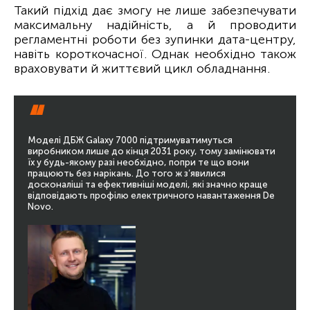
Такий підхід дає змогу не лише забезпечувати
максимальну надійність, а й проводити
регламентні роботи без зупинки дата-центру,
навіть короткочасної. Однак необхідно також
враховувати й життєвий цикл обладнання.
“
Моделі ДБЖ Galaxy 7000 підтримуватимуться
виробником лише до кінця 2031 року, тому замінювати
їх у будь-якому разі необхідно, попри те що вони
працюють без нарікань. До того ж з’явилися
досконаліші та ефективніші моделі, які значно краще
відповідають профілю електричного навантаження De
Novo.