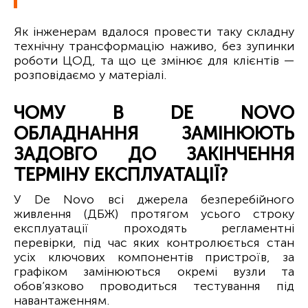
Як інженерам вдалося провести таку складну
технічну трансформацію наживо, без зупинки
роботи ЦОД, та що це змінює для клієнтів —
розповідаємо у матеріалі.
ЧОМУ В DE NOVO
ОБЛАДНАННЯ ЗАМІНЮЮТЬ
ЗАДОВГО ДО ЗАКІНЧЕННЯ
ТЕРМІНУ ЕКСПЛУАТАЦІЇ?
У De Novo всі джерела безперебійного
живлення (ДБЖ) протягом усього строку
експлуатації проходять регламентні
перевірки, під час яких контролюється стан
усіх ключових компонентів пристроїв, за
графіком замінюються окремі вузли та
обов’язково проводиться тестування під
навантаженням.