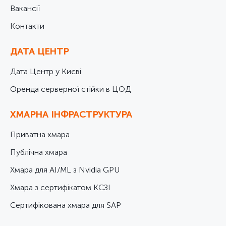
Вакансії
Контакти
ДАТА ЦЕНТР
Дата Центр у Києві
Оренда серверної стійки в ЦОД
ХМАРНА ІНФРАСТРУКТУРА
Приватна хмара
Публічна хмара
Хмара для AI/ML з Nvidia GPU
Хмара з сертифікатом КСЗІ
Cертифікована хмара для SAP