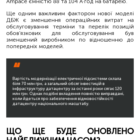
Ampace ємністю 88 та 104 А·год на батарею.
Ще одним важливим фактором нової моделі
ДБЖ є зменшення операційних витрат на
обслуговування терміни та перелік позицій
обов'язкових для обслуговування був
зменшений виробником по відношенню до
попередніх моделей.
“
Вартість модернізації електричної підсистеми склала
біля 70 млн грн, а загальний обсяг інвестицій в
інфраструктуру датацентру за останні роки сягає 120
млн грн. Однак подібні вкладення повністю виправдані,
коли йдеться про забезпечення відмовостійкості
датацентру національного масштабу.
ЩО ЩЕ БУДЕ ОНОВЛЕНО