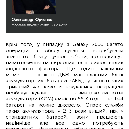
Олександр Юрченко
головний інженер компанії De Novo
Крім того, у випадку з Galaxy 7000 багато
операцій з обслуговування потребували
значного обсягу ручної роботи, що підвищує
навантаження на персонал та посилює вплив
людського фактора. Ще один важливий
момент — кожен ДБЖ має власний блок
акумуляторних батарей (АКБ), у якості яких
тривалий час використовувалися, покращені
необслуговувані свинцево-кислотні
акумулятори (AGM) ємністю 56 А·год — по 144
батареї на кожне джерело. Строк служби
таких акумуляторів у 2–3 рази вищий, ніж у
стандартних батарей, вони працюють
надійніше, але все одно потребують