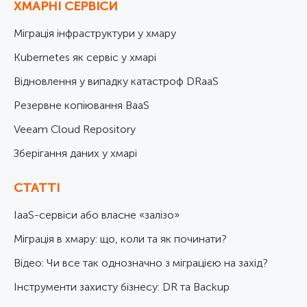
ХМАРНІ СЕРВІСИ
Міграція інфраструктури у хмару
Kubernetes як сервіс у хмарі
Відновлення у випадку катастроф DRaaS
Резервне копіювання BaaS
Veeam Cloud Repository
Зберігання даних у хмарі
СТАТТІ
IaaS-сервіси або власне «залізо»
Міграція в хмару: що, коли та як починати?
Відео: Чи все так однозначно з міграцією на захід?
Інструменти захисту бізнесу: DR та Backup