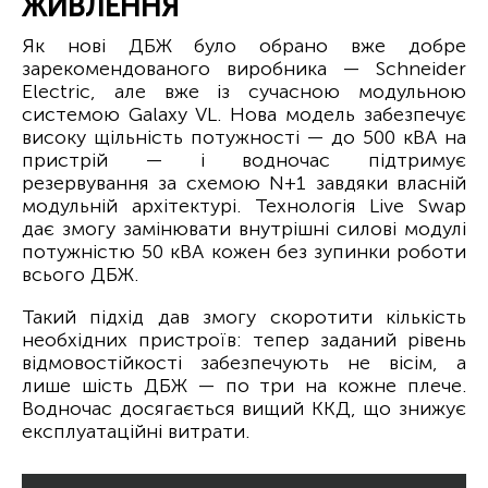
ЖИВЛЕННЯ
Як нові ДБЖ було обрано вже добре
зарекомендованого виробника — Schneider
Electric, але вже із сучасною модульною
системою Galaxy VL. Нова модель забезпечує
високу щільність потужності — до 500 кВА на
пристрій — і водночас підтримує
резервування за схемою N+1 завдяки власній
модульній архітектурі. Технологія Live Swap
дає змогу замінювати внутрішні силові модулі
потужністю 50 кВА кожен без зупинки роботи
всього ДБЖ.
Такий підхід дав змогу скоротити кількість
необхідних пристроїв: тепер заданий рівень
відмовостійкості забезпечують не вісім, а
лише шість ДБЖ — по три на кожне плече.
Водночас досягається вищий ККД, що знижує
експлуатаційні витрати.