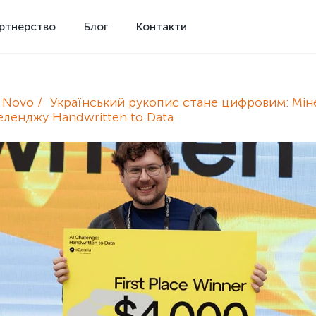
ртнерство
Блог
Контакти
e Novo
Український рукопис стане цифровим: Мін
еленджу Handwritten to Data