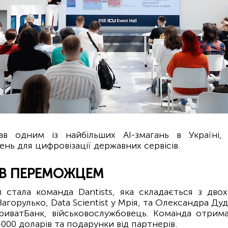
в одним із найбільших AI-змагань в Україні,
ень для цифровізації державних сервісів.
АВ ПЕРЕМОЖЦЕМ
стала команда Dantists, яка складається з двох
агорулько, Data Scientist у Мрія, та Олександра Дуд
 ПриватБанк, військовослужбовець. Команда отрим
4000 доларів та подарунки від партнерів.