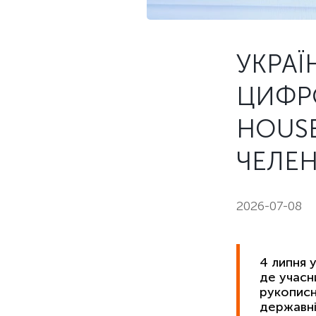
УКРАЇ
ЦИФРО
HOUSE
ЧЕЛЕН
2026-07-08
4 липня 
де учасн
рукописн
державні