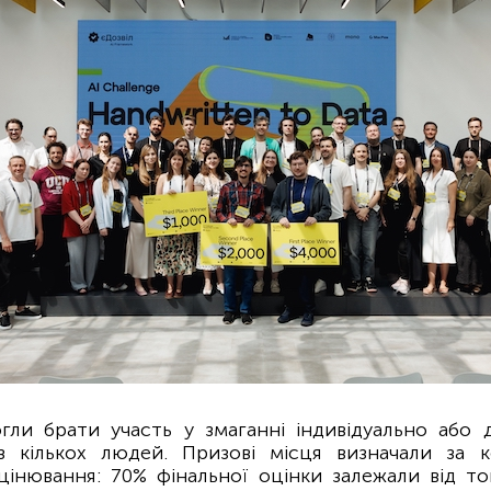
гли брати участь у змаганні індивідуально або 
 кількох людей. Призові місця визначали за 
інювання: 70% фінальної оцінки залежали від тог