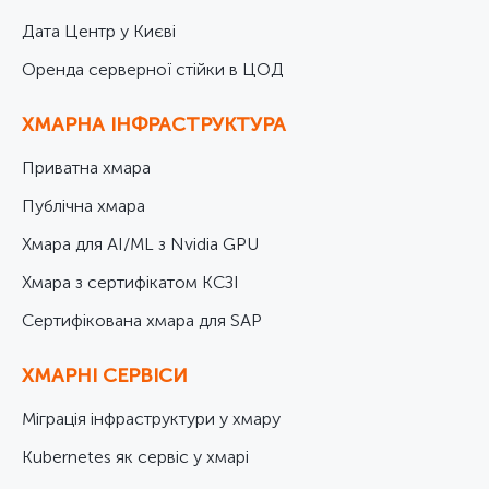
Дата Центр у Києві
Оренда серверної стійки в ЦОД
ХМАРНА ІНФРАСТРУКТУРА
Приватна хмара
Публічна хмара
Хмара для AI/ML з Nvidia GPU
Хмара з сертифікатом КСЗІ
Cертифікована хмара для SAP
ХМАРНІ СЕРВІСИ
Міграція інфраструктури у хмару
Kubernetes як сервіс у хмарі