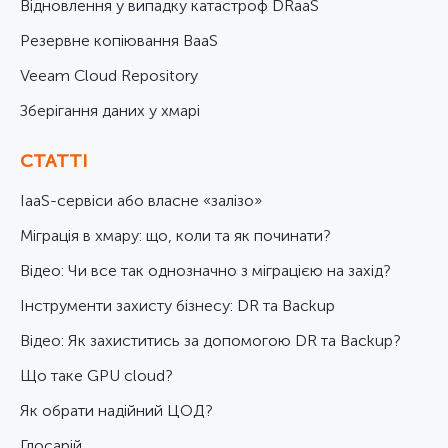
Відновлення у випадку катастроф DRaaS
Резервне копіювання BaaS
Veeam Cloud Repository
Зберігання даних у хмарі
СТАТТІ
IaaS-сервіси або власне «залізо»
Міграція в хмару: що, коли та як починати?
Відео: Чи все так однозначно з міграцією на захід?
Інструменти захисту бізнесу: DR та Backup
Відео: Як захиститись за допомогою DR та Backup?
Що таке GPU cloud?
Як обрати надійний ЦОД?
Глосарій