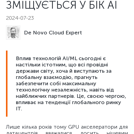
ЗМІЩУЄТЬСЯ У БІК AI
2024-07-23
De Novo Cloud Expert
Вплив технологій AI/ML сьогодні є
настільки істотним, що всі провідні
держави світу, хоча й виступають за
глобальну взаємодію, прагнуть
забезпечити собі максимальну
технологічну незалежність, навіть від
найближчих партнерів. Це, своєю чергою,
впливає на тенденції глобального ринку
ІТ.
Лише кілька років тому GPU акселератори для
датацентрів вважалися досить нішевим