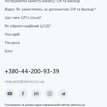
Інструменти захисту бізнесу: DR та Backup
Відео: Як захиститись за допомогою DR та Backup?
Що таке GPU cloud?
Як обрати надійний ЦОД?
Глосарій
Ресурси
Блог
+380-44-200-93-39
request@denovo.ua
Положення та умови користування вебсайтом denovo.ua