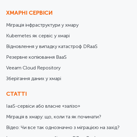
ХМАРНІ СЕРВІСИ
Міграція інфраструктури у хмару
Kubernetes як сервіс у хмарі
Відновлення у випадку катастроф DRaaS
Резервне копіювання BaaS
Veeam Cloud Repository
Зберігання даних у хмарі
СТАТТІ
IaaS-сервіси або власне «залізо»
Міграція в хмару: що, коли та як починати?
Відео: Чи все так однозначно з міграцією на захід?