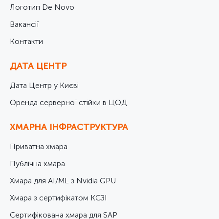
Логотип De Novo
Вакансії
Контакти
ДАТА ЦЕНТР
Дата Центр у Києві
Оренда серверної стійки в ЦОД
ХМАРНА ІНФРАСТРУКТУРА
Приватна хмара
Публічна хмара
Хмара для AI/ML з Nvidia GPU
Хмара з сертифікатом КСЗІ
Cертифікована хмара для SAP