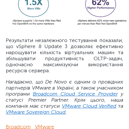
Результати незалежного тестування показали,
що vSphere 8 Update 3 дозволяє ефективно
нарощувати кількість віртуальних машин та
збільшувати продуктивність OLTP-задач,
одночасно максимізуючи використання
ресурсів сервера.
Нагадаємо, що De Novo є одним із провідних
партнерів VMware в Україні, а також учасником
програми
Broadcom Cloud Service Provider
у
статусі Premier Partner. Крім цього, наша
компанія має статуси
VMware Cloud Verified
та
VMware Sovereign Cloud
.
Broadcom
VMware