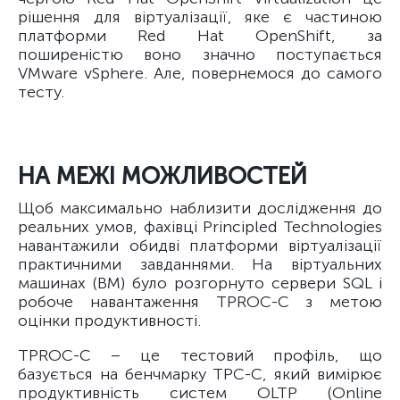
рішення для віртуалізації, яке є частиною
платформи Red Hat OpenShift, за
поширеністю воно значно поступається
VMware vSphere. Але, повернемося до самого
тесту.
НА МЕЖІ МОЖЛИВОСТЕЙ
Щоб максимально наблизити дослідження до
реальних умов, фахівці Principled Technologies
навантажили обидві платформи віртуалізації
практичними завданнями. На віртуальних
машинах (ВМ) було розгорнуто сервери SQL і
робоче навантаження TPROC-C з метою
оцінки продуктивності.
TPROC-C – це тестовий профіль, що
базується на бенчмарку TPC-C, який вимірює
продуктивність систем OLTP (Online