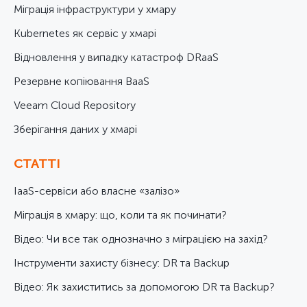
Міграція інфраструктури у хмару
Kubernetes як сервіс у хмарі
Відновлення у випадку катастроф DRaaS
Резервне копіювання BaaS
Veeam Cloud Repository
Зберігання даних у хмарі
СТАТТІ
IaaS-сервіси або власне «залізо»
Міграція в хмару: що, коли та як починати?
Відео: Чи все так однозначно з міграцією на захід?
Інструменти захисту бізнесу: DR та Backup
Відео: Як захиститись за допомогою DR та Backup?