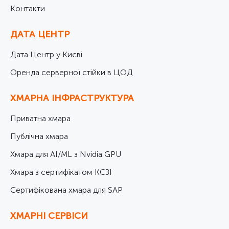
Контакти
ДАТА ЦЕНТР
Дата Центр у Києві
Оренда серверної стійки в ЦОД
ХМАРНА ІНФРАСТРУКТУРА
Приватна хмара
Публічна хмара
Хмара для AI/ML з Nvidia GPU
Хмара з сертифікатом КСЗІ
Cертифікована хмара для SAP
ХМАРНІ СЕРВІСИ