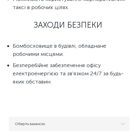
таксі в робочих цілях.
ЗАХОДИ БЕЗПЕКИ
Бомбосховище в будівлі, обладнане
робочими місцями.
Безперебійне забезпечення офісу
електроенергією та зв’язком 24/7 за будь-
яких обставин.
Оберіть вакансію
- Резюме для майбутніх вакансій