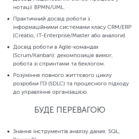
нотації BPMN/UML.
Практичний досвід роботи з
інформаційними системами класу CRM/ERP
(Creatio, IT-Enterprise/Master або аналоги).
Досвід роботи в Agile-командах
(Scrum/Kanban): декомпозиція вимог,
робота зі спринтами та беклогом.
Розуміння повного життєвого циклу
розробки ПЗ (SDLC) та процесного підходу
до управління організацією.
БУДЕ ПЕРЕВАГОЮ
Знання інструментів аналізу даних: SQL,