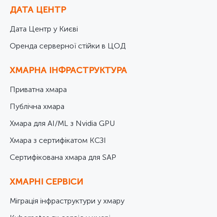
ДАТА ЦЕНТР
Дата Центр у Києві
Оренда серверної стійки в ЦОД
ХМАРНА ІНФРАСТРУКТУРА
Приватна хмара
Публічна хмара
Хмара для AI/ML з Nvidia GPU
Хмара з сертифікатом КСЗІ
Cертифікована хмара для SAP
ХМАРНІ СЕРВІСИ
Міграція інфраструктури у хмару