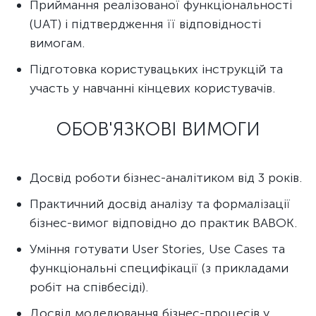
Приймання реалізованої функціональності
(UAT) і підтвердження її відповідності
вимогам.
Підготовка користувацьких інструкцій та
участь у навчанні кінцевих користувачів.
ОБОВ'ЯЗКОВІ ВИМОГИ
Досвід роботи бізнес-аналітиком від 3 років.
Практичний досвід аналізу та формалізації
бізнес-вимог відповідно до практик BABOK.
Уміння готувати User Stories, Use Cases та
функціональні специфікації (з прикладами
робіт на співбесіді).
Досвід моделювання бізнес-процесів у