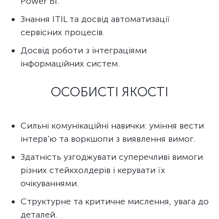
Power BI.
Знання ITIL та досвід автоматизації
сервісних процесів.
Досвід роботи з інтеграціями
інформаційних систем.
ОСОБИСТІ ЯКОСТІ
Сильні комунікаційні навички: уміння вести
інтерв'ю та воркшопи з виявлення вимог.
Здатність узгоджувати суперечливі вимоги
різних стейкхолдерів і керувати їх
очікуваннями.
Структурне та критичне мислення, увага до
деталей.