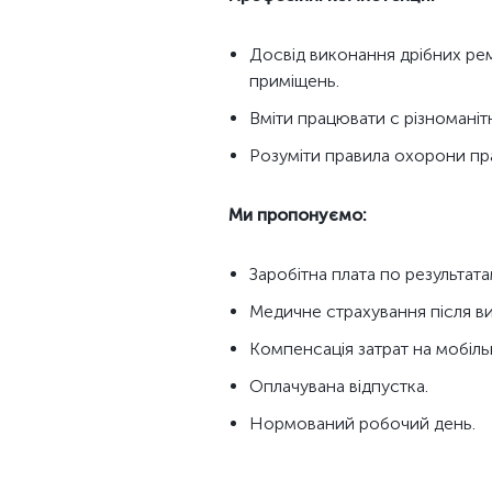
Досвід виконання дрібних ре
приміщень.
Вміти працювати с різноманіт
Розуміти правила охорони прац
Ми пропонуємо:
Заробітна плата по результата
Медичне страхування після в
Компенсація затрат на мобільн
Оплачувана відпустка.
Нормований робочий день.