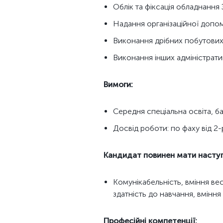
Облік та фіксація обладнання 
Надання організаційної допо
Виконання дрібних побутових
Виконання інших адміністрат
Вимоги:
Середня спеціальна освіта, б
Досвід роботи: по фаху від 2-
Кандидат повинен мати наступн
Комунікабельність, вміння вес
здатність до навчання, вміння
Професійні компетенції: