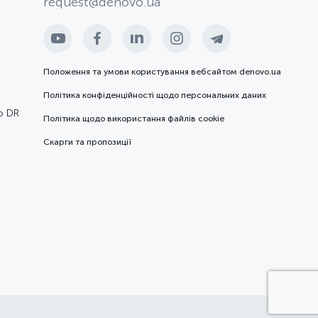
request@denovo.ua
Положення та умови користування вебсайтом denovo.ua
Політика конфіденційності щодо персональних даних
ю DR
Політика щодо використання файлів cookie
Скарги та пропозиції