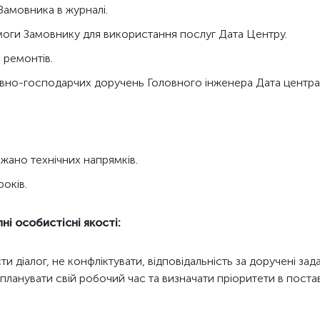
Замовника в журналі.
моги Замовнику для використання послуг Дата Центру.
 ремонтів.
ивно-господарчих доручень Головного інженера Дата центра
ажано технічних напрямків.
років.
і особистісні якості:
ти діалог, не конфліктувати, відповідальність за доручені зад
 планувати свій робочий час та визначати пріоритети в поста