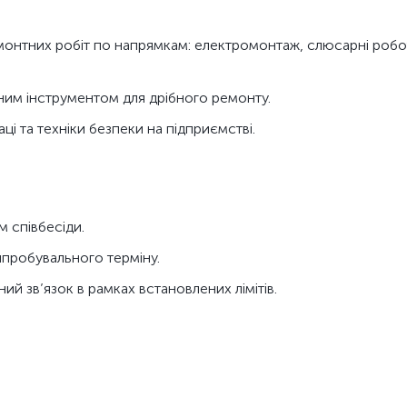
монтних робіт по напрямкам: електромонтаж, слюсарні робо
ним інструментом для дрібного ремонту.
і та техніки безпеки на підприємстві.
м співбесіди.
ипробувального терміну.
ий зв’язок в рамках встановлених лімітів.