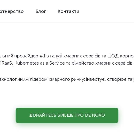
ртнерство
Блог
Контакти
льний провайдер #1 в галузі хмарних сервісів та ЦОД корп
RaaS, Kubernetes as a Service та сімейство хмарних сервісів
хнологічним лідером хмарного ринку: інвестує, створює та р
ДІЗНАЙТЕСЬ БІЛЬШЕ ПРО DE NOVO