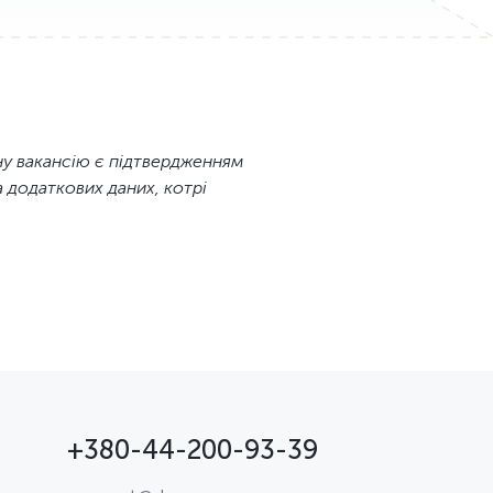
ану вакансію є підтвердженням
 додаткових даних, котрі
+380-44-200-93-39