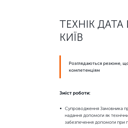
ТЕХНІК ДАТА
КИЇВ
Розглядаються резюме, що
компетенціям
Зміст роботи:
Супроводження Замовника пр
надання допомоги як технічним
забезпечення допомоги при п