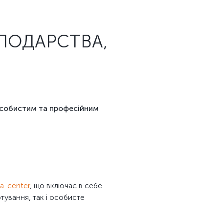
СПОДАРСТВА,
особистим та професійним
a-center
, що включає в себе
ртування, так і особисте