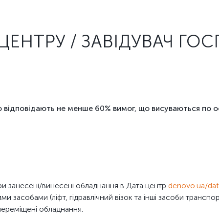
 ЦЕНТРУ / ЗАВІДУВАЧ ГО
 відповідають не менше 60% вимог, що висуваються по 
и занесені/винесені обладнання в Дата центр
denovo.ua/dat
и засобами (ліфт, гідравлічний візок та інші засоби транспо
ереміщені обладнання.