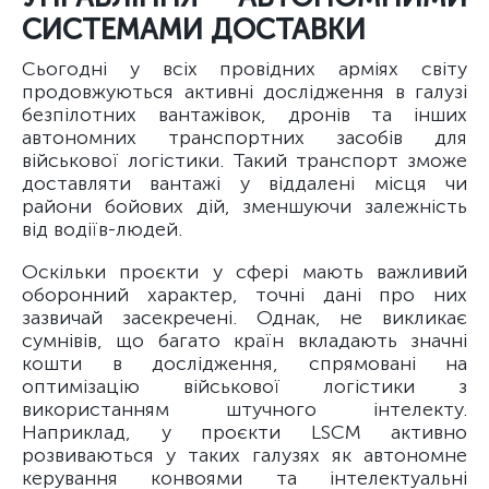
СИСТЕМАМИ ДОСТАВКИ
Сьогодні у всіх провідних арміях світу
продовжуються активні дослідження в галузі
безпілотних вантажівок, дронів та інших
автономних транспортних засобів для
військової логістики. Такий транспорт зможе
доставляти вантажі у віддалені місця чи
райони бойових дій, зменшуючи залежність
від водіїв-людей.
Оскільки проєкти у сфері мають важливий
оборонний характер, точні дані про них
зазвичай засекречені. Однак, не викликає
сумнівів, що багато країн вкладають значні
кошти в дослідження, спрямовані на
оптимізацію військової логістики з
використанням штучного інтелекту.
Наприклад, у проєкти LSCM активно
розвиваються у таких галузях як автономне
керування конвоями та інтелектуальні