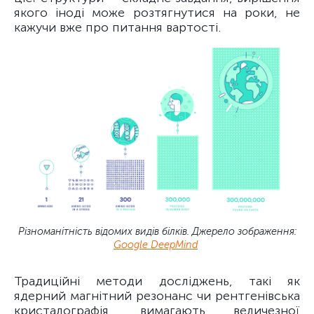
якого іноді може розтягнутися на роки, не
кажучи вже про питання вартості.
Різноманітність відомих видів білків. Джерело зображення:
Google DeepMind
Традиційні методи досліджень, такі як
ядерний магнітний резонанс чи рентгенівська
кристалографія, вимагають величезної