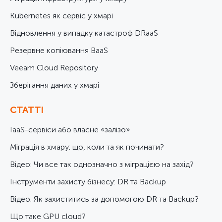
Kubernetes як сервіс у хмарі
Відновлення у випадку катастроф DRaaS
Резервне копіювання BaaS
Veeam Cloud Repository
Зберігання даних у хмарі
СТАТТІ
IaaS-сервіси або власне «залізо»
Міграція в хмару: що, коли та як починати?
Відео: Чи все так однозначно з міграцією на захід?
Інструменти захисту бізнесу: DR та Backup
Відео: Як захиститись за допомогою DR та Backup?
Що таке GPU cloud?