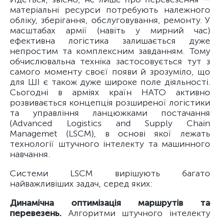
матеріальні ресурси потребують належного
обліку, зберігання, обслуговування, ремонту. У
масштабах армії (навіть у мирний час)
ефективна логістика залишається дуже
непростим та комплексним завданням. Тому
обчислювальна техніка застосовується тут з
самого моменту своєї появи й зрозуміло, що
для ШІ є також дуже широке поле діяльності.
Сьогодні в арміях країн НАТО активно
розвивається концепція розширеної логістики
та управління ланцюжками постачання
(Advanced Logistics and Supply Chain
Managemet (LSCM), в основі якої лежать
технології штучного інтелекту та машинного
навчання.
Системи LSCM вирішують багато
найважливіших задач, серед яких:
Динамічна оптимізація маршрутів та
перевезень.
Алгоритми штучного інтелекту