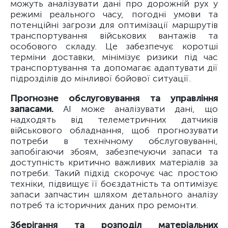
можуть аналізувати дані про дорожній рух у
режимі реального часу, погодні умови та
потенційні загрози для оптимізації маршрутів
транспортування військових вантажів та
особового складу. Це забезпечує коротші
терміни доставки, мінімізує ризики під час
транспортування та допомагає адаптувати дії
підрозділів до мінливої бойової ситуації.
Прогнозне обслуговування та управління
запасами.
AI може аналізувати дані, що
надходять від телеметричних датчиків
військового обладнання, щоб прогнозувати
потреби в технічному обслуговуванні,
запобігаючи збоям, забезпечуючи запаси та
доступність критично важливих матеріалів за
потреби. Такий підхід скорочує час простою
техніки, підвищує її боєздатність та оптимізує
запаси запчастин шляхом детального аналізу
потреб та історичних даних про ремонти.
Зберігання та розподіл матеріальних