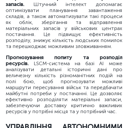
запасів.
Штучний інтелект допомагає
оптимізувати планування завантаження
складів, а також автоматизувати такі процеси
як облік, зберігання та відправлення
матеріальних запасів у військових центрах
постачання. Це підвищує ефективність
розподілу, знижує кількість людських помилок
та перешкоджає можливим зловживанням.
Прогнозування попиту та розподіл
ресурсів.
LSCM-система на базі AI може
аналізувати детальні історичні дані про
величезну кількість різноманітних подій на
полі бою, щоб прогнозувати можливі
маршрути пересування військ та передбачати
майбутні потреби у постачанні. Це дозволяє
ефективно розподіляти матеріальні запаси,
забезпечуючи доставку критично важливих
ресурсів у потрібні місця та у потрібний час.
УПРАВЛІННЯ АВТОНОМНИМИ