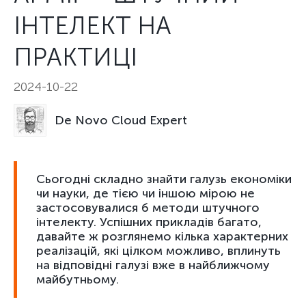
ІНТЕЛЕКТ НА
ПРАКТИЦІ
2024-10-22
De Novo Cloud Expert
Сьогодні складно знайти галузь економіки
чи науки, де тією чи іншою мірою не
застосовувалися б методи штучного
інтелекту. Успішних прикладів багато,
давайте ж розглянемо кілька характерних
реалізацій, які цілком можливо, вплинуть
на відповідні галузі вже в найближчому
майбутньому.