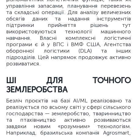
управління запасами, планування перевезень
та складські операції. Для аналізу величезних
обсягів даних та надання інструментів
підтримки прийняття рішень тут
використовуються технології машинного
навчання. Власні комплексні логістичні
програми є й у ВПС і ВМФ США, Агентства
оборонної логістики (DLA) та інших
підрозділів. Цей напрямок продовжує активно
розвиватися.
ШІ ДЛЯ ТОЧНОГО
ЗЕМЛЕРОБСТВА
Безліч проєктів на базі AI/ML реалізовано та
реалізується по всьому світі у сфері сільського
господарства — землеробство, тваринництво
та птахівництво активно розвиваються
завдяки новим «розумним» технологіям.
Наприклад, бразильська компанія Agrosmart,