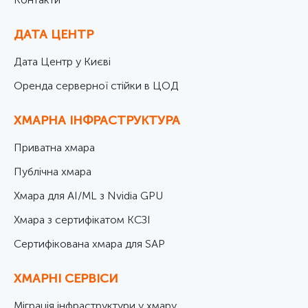
ДАТА ЦЕНТР
Дата Центр у Києві
Оренда серверної стійки в ЦОД
ХМАРНА ІНФРАСТРУКТУРА
Приватна хмара
Публічна хмара
Хмара для AI/ML з Nvidia GPU
Хмара з сертифікатом КСЗІ
Cертифікована хмара для SAP
ХМАРНІ СЕРВІСИ
Міграція інфраструктури у хмару