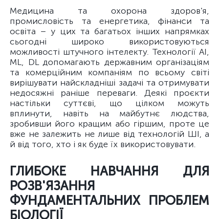
Медицина та охорона здоров'я,
промисловість та енергетика, фінанси та
освіта – у цих та багатьох інших напрямках
сьогодні широко використовуються
можливості штучного інтелекту. Технології AI,
ML, DL допомагають державним організаціям
та комерційним компаніям по всьому світі
вирішувати найскладніші задачі та отримувати
недосяжні раніше переваги. Деякі проєкти
настільки суттєві, що цілком можуть
вплинути, навіть на майбутнє людства,
зробивши його кращим або гіршим, проте це
вже не залежить не лише від технологій ШІ, а
й від того, хто і як буде їх використовувати.
ГЛИБОКЕ НАВЧАННЯ ДЛЯ
РОЗВ'ЯЗАННЯ
ФУНДАМЕНТАЛЬНИХ ПРОБЛЕМ
БІОЛОГІЇ