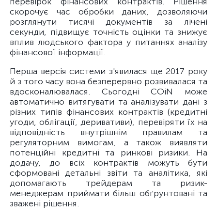
перевірок фінансових контрактів. Рішення
скорочує час обробки даних, дозволяючи
розглянути тисячі документів за лічені
секунди, підвищує точність оцінки та знижує
вплив людського фактора у питаннях аналізу
фінансової інформації.
Перша версія системи з'явилася ще 2017 року
й з того часу вона безперервно розвивалася та
вдосконалювалася. Сьогодні COiN може
автоматично витягувати та аналізувати дані з
різних типів фінансових контрактів (кредитні
угоди, облігації, деривативи), перевіряти їх на
відповідність внутрішнім правилам та
регуляторним вимогам, а також виявляти
потенційні кредитні та ринкові ризики. На
додачу, до всіх контрактів можуть бути
сформовані детальні звіти та аналітика, які
допомагають трейдерам та ризик-
менеджерам приймати більш обґрунтовані та
зважені рішення.