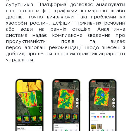
супутників. Платформа дозволяє аналізувати
стан полів за фотографіями зі смартфонів або
дронів, точно виявляючи такі проблеми як
хвороби рослин, дефіцит поживних речовин
або води на ранніх стадіях. Аналітична
система надає комплексне зведення про
продуктивність полів та видає
персоналізовані рекомендації щодо внесення
добрив, зрошення та інших практик аграрного
управління.