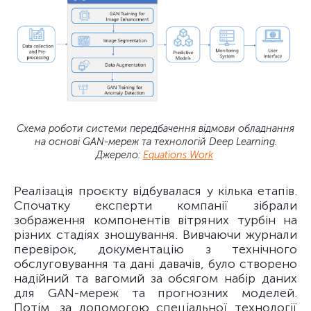
Схема роботи системи передбачення відмови обладнання
на основі GAN-мереж та технологій Deep Learning.
Джерело:
Equations Work
Реалізація проєкту відбувалася у кілька етапів.
Спочатку експерти компанії зібрали
зображення компонентів вітряних турбін на
різних стадіях зношування. Вивчаючи журнали
перевірок, документацію з технічного
обслуговування та дані давачів, було створено
надійний та вагомий за обсягом набір даних
для GAN-мереж та прогнозних моделей.
Потім, за допомогою спеціальної технології