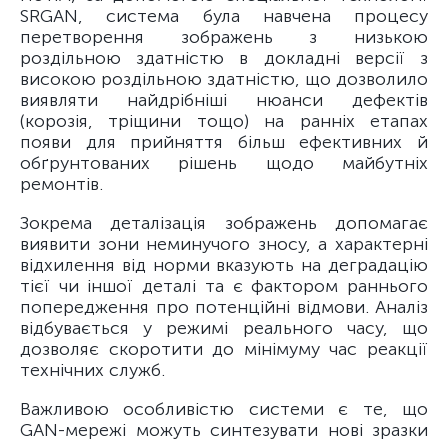
SRGAN, система була навчена процесу
перетворення зображень з низькою
роздільною здатністю в докладні версії з
високою роздільною здатністю, що дозволило
виявляти найдрібніші нюанси дефектів
(корозія, тріщини тощо) на ранніх етапах
появи для прийняття більш ефективних й
обґрунтованих рішень щодо майбутніх
ремонтів.
Зокрема деталізація зображень допомагає
виявити зони неминучого зносу, а характерні
відхилення від норми вказують на деградацію
тієї чи іншої деталі та є фактором раннього
попередження про потенційні відмови. Аналіз
відбувається у режимі реального часу, що
дозволяє скоротити до мінімуму час реакції
технічних служб.
Важливою особливістю системи є те, що
GAN-мережі можуть синтезувати нові зразки