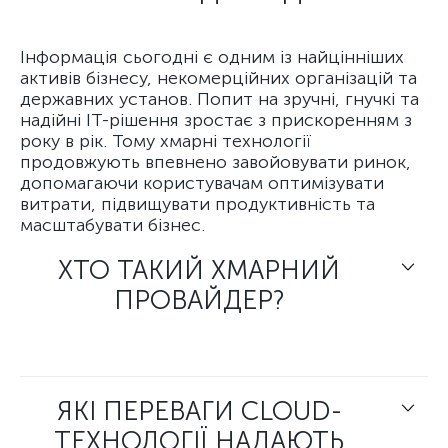
Інформація сьогодні є одним із найцінніших
активів бізнесу, некомерційних організацій та
державних установ. Попит на зручні, гнучкі та
надійні ІТ-рішення зростає з прискоренням з
року в рік. Тому хмарні технології
продовжують впевнено завойовувати ринок,
допомагаючи користувачам оптимізувати
витрати, підвищувати продуктивність та
масштабувати бізнес.
ХТО ТАКИЙ ХМАРНИЙ
ПРОВАЙДЕР?
ЯКІ ПЕРЕВАГИ CLOUD-
ТЕХНОЛОГІЇ НАДАЮТЬ