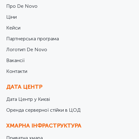
Про De Novo
Ціни
Кейси
Партнерська програма
Логотип De Novo
Вакансії
Контакти
ДАТА ЦЕНТР
Дата Центр у Києві
Оренда серверної стійки в ЦОД
ХМАРНА ІНФРАСТРУКТУРА
Приватна хмара