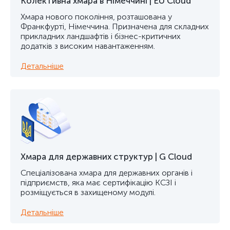
Колективна хмара в Німеччині | EU Cloud
Хмара нового покоління, розташована у
Франкфурті, Німеччина. Призначена для складних
прикладних ландшафтів і бізнес-критичних
додатків з високим навантаженням.
Детальніше
Хмара для державних структур | G Cloud
Спеціалізована хмара для державних органів і
підприємств, яка має сертифікацію КСЗІ і
розміщується в захищеному модулі.
Детальніше