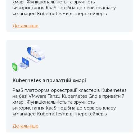
хмарі. Функціональність та зручність
використання KaaS подібна до сервісів класу
«managed Kubernetes» від гіперскейлерів
Детальніше
Kubernetes в приватній хмарі
PaaS платформа оркестрації кластерів Kubernetes
на базі VMware Tanzu Kubernetes Grid в приватній
хмарі. Функціональність та зручність
використання KaaS подібна до сервісів класу
«managed Kubernetes» від гіперскейлерів
Детальніше