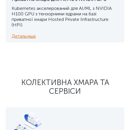
Kubernetes акселерований для AI/ML з NVIDIA
H100 GPU з тензорними ядрами на базі
приватної хмари Hosted Private Infrastructure
(HPI).
Детальніше
КОЛЕКТИВНА ХМАРА ТА
СЕРВІСИ