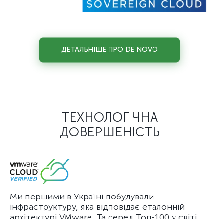
ДЕТАЛЬНІШЕ ПРО DE NOVO
ТЕХНОЛОГІЧНА
ДОВЕРШЕНІСТЬ
Ми першими в Україні побудували
інфраструктуру, яка відповідає еталонній
архітектурі VMware. Та серед Топ-100 у світі