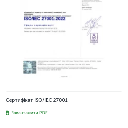
Сертифікат ISO/IEC 27001
Се
Завантажити PDF