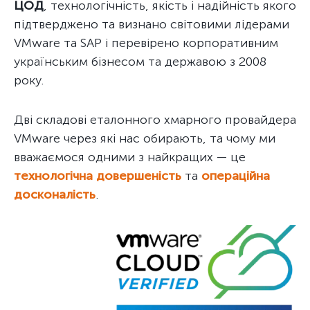
ЦОД
, технологічність, якість і надійність якого
підтверджено та визнано світовими лідерами
VMware та SAP і перевірено корпоративним
українським бізнесом та державою з 2008
року.
Дві складові еталонного хмарного провайдера
VMware через які нас обирають, та чому ми
вважаємося одними з найкращих — це
технологічна довершеність
та
операційна
досконалість
.