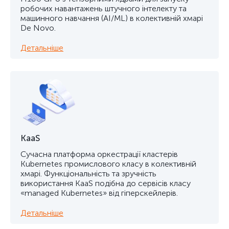
робочих навантажень штучного інтелекту та
машинного навчання (AI/ML) в колективній хмарі
De Novo.
Детальніше
KaaS
Сучасна платформа оркестрації кластерів
Kubernetes промислового класу в колективній
хмарі. Функціональність та зручність
використання KaaS подібна до сервісів класу
«managed Kubernetes» від гіперскейлерів.
Детальніше