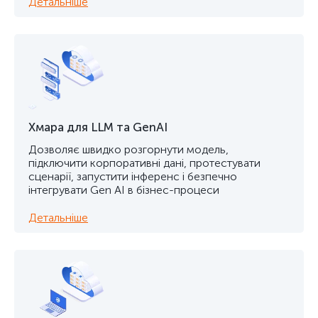
Детальніше
Хмара для LLM та GenAI
Дозволяє швидко розгорнути модель,
підключити корпоративні дані, протестувати
сценарії, запустити інференс і безпечно
інтегрувати Gen AI в бізнес-процеси
Детальніше