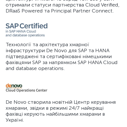
отримали статуси партнерства Cloud Verified,
DRaaS Powered та Principal Partner Connect.
Технології та архітектура хмарної
інфраструктури De Novo для SAP та HANA
підтверджені та сертифіковані німецькими
фахівцями SAP за напрямком SAP HANA Cloud
and database operations.
De Novo створила новітній Центр керування
хмарами, звідки в режимі 24/7 найкращі
фахівці керують найбільшими хмарами в
Україні.