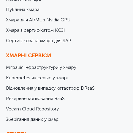
Публічна хмара
Хмара для AI/ML з Nvidia GPU
Хмара з сертифікатом КСЗІ
Cертифікована хмара для SAP
ХМАРНІ СЕРВІСИ
Міграція інфраструктури у хмару
Kubernetes як сервіс у хмарі
Відновлення у випадку катастроф DRaaS
Резервне копіювання BaaS
Veeam Cloud Repository
Зберігання даних у хмарі