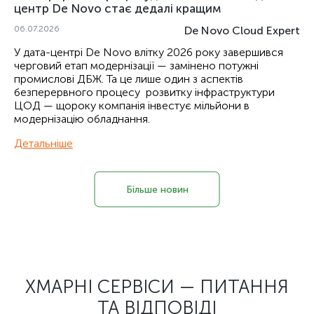
центр De Novo стає дедалі кращим
06.07.2026
De Novo Cloud Expert
У дата-центрі De Novo влітку 2026 року завершився
черговий етап модернізації — замінено потужні
промислові ДБЖ. Та це лише один з аспектів
безперервного процесу розвитку інфраструктури
ЦОД — щороку компанія інвестує
мільйони
в
модернізацію обладнання.
Детальніше
Більше новин
ХМАРНІ СЕРВІСИ — ПИТАННЯ
ТА ВІДПОВІДІ