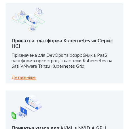
Приватна платформа Kubernetes як Сервіс
HCI
Призначена для DevOps та розробників PaaS
платформа оркестрації кластерів Kubernetes на
базі VMware Tanzu Kubernetes Grid.
Детальніше
Приватна хмара для AI/ML з NVIDIA GPU