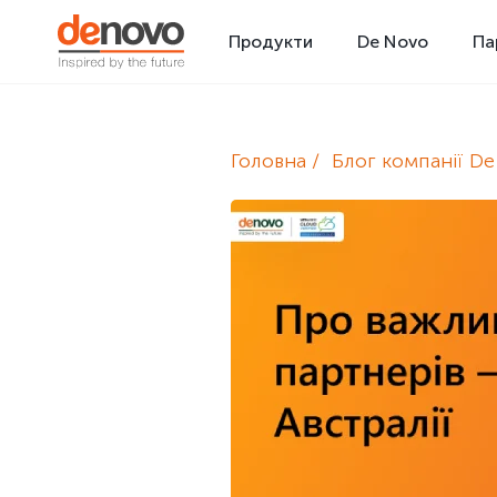
Продукти
De Novo
Па
Головна
Блог компанії D