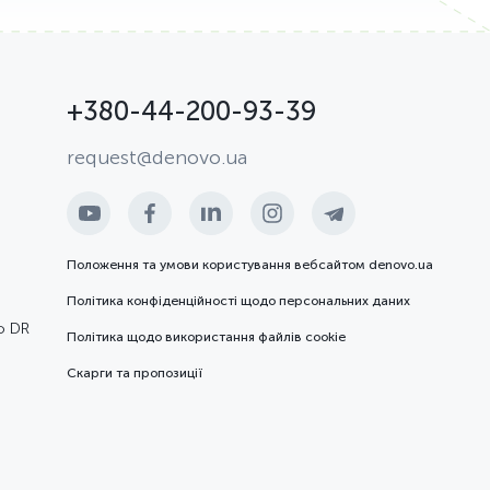
+380-44-200-93-39
request@denovo.ua
Положення та умови користування вебсайтом denovo.ua
Політика конфіденційності щодо персональних даних
ю DR
Політика щодо використання файлів cookie
Скарги та пропозиції