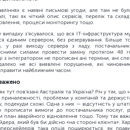
вліннях є наявні письмові угоди, але там не бул
лі, такі як чіткий опис сервісів, перелік та скла
новлення, процеси моніторингу тощо.
випадку з'ясувалося, що вся ІТ-інфраструктура м
ся єдиним сервером, без резервування. Більше тог
, у разі виходу сервера з ладу, постачальни
асними силами провести заміну протягом 48 го
ді з інтегратором не прописані ані терміни, ані спе
далеко не всі виявлені порушення, які чиновник
иправити найближчим часом.
зважено
як тут пов'язані Австралія та Україна? Річ у тім, що
ї приналежності, проблеми у компаній та держуста
ту, подекуди схожі. Одна з них — відсутність у штаті
но прописати вимоги до постачальника послуг, 
и план аварійного відновлення тощо. Тому так важ
йдера, який був би дійсно «на стороні клієнта». Ха
гіперскейлерів така опція поширюється, як прав