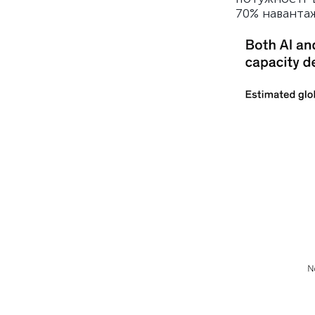
70% наванта