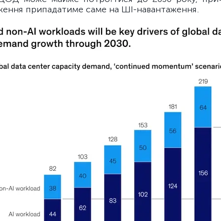
ження припадатиме саме на ШІ-навантаження.