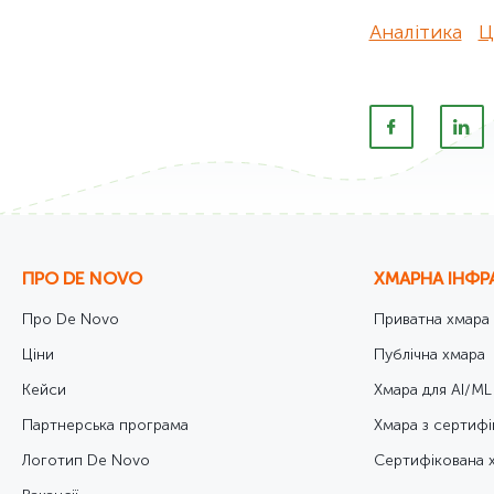
Аналітика
Ц
ПРО DE NOVO
ХМАРНА ІНФР
Про De Novo
Приватна хмара
Ціни
Публічна хмара
Кейси
Хмара для AI/ML
Партнерська програма
Хмара з сертифі
Логотип De Novo
Cертифікована 