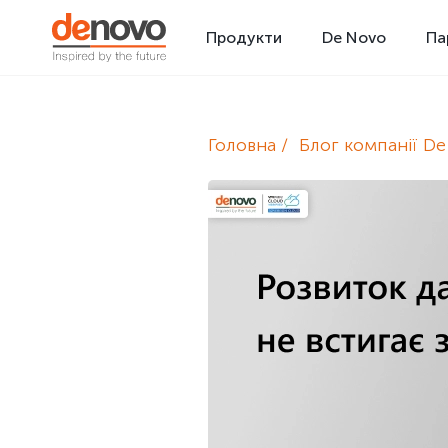
Продукти
De Novo
Па
Головна
Блог компанії D