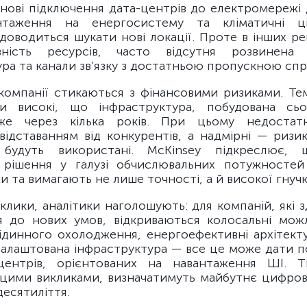
 нові підключення дата-центрів до електромережі 
нтаження на енергосистему та кліматичні ці
оводиться шукати нові локації. Проте в інших рег
ність ресурсів, часто відсутня розвинена 
ура та канали зв’язку з достатньою пропускною сп
компанії стикаються з фінансовими ризиками. Те
ки високі, що інфраструктура, побудована сьо
вже через кілька років. При цьому недостатні
відставанням від конкурентів, а надмірні — ризи
будуть використані. McKinsey підкреслює, 
і рішення у галузі обчислювальних потужносте
 та вимагають не лише точності, а й високої гнучк
клики, аналітики наголошують: для компаній, які 
я до нових умов, відкриваються колосальні можл
ідинного охолодження, енергоефективні архітекту
алаштована інфраструктура — все це може дати п
центрів, орієнтованих на навантаження ШІ. Т
 цими викликами, визначатимуть майбутнє цифров
десятиліття.