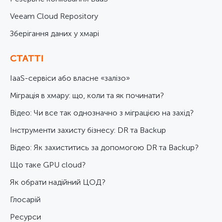
Veeam Cloud Repository
Зберігання даних у хмарі
СТАТТІ
IaaS-сервіси або власне «залізо»
Міграція в хмару: що, коли та як починати?
Відео: Чи все так однозначно з міграцією на захід?
Інструменти захисту бізнесу: DR та Backup
Відео: Як захиститись за допомогою DR та Backup?
Що таке GPU cloud?
Як обрати надійний ЦОД?
Глосарій
Ресурси