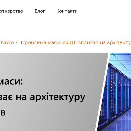
ртнерство
Блог
Контакти
e Novo
Проблема маси: як ШІ впливає на архітекту