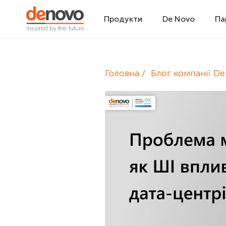
Продукти
De Novo
Па
Головна
Блог компанії D