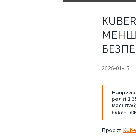
KUBER
МЕНШЕ
БЕЗП
2026-01-13
Наприкін
релізі 1
масштабу
навантаж
Проєкт
Kube