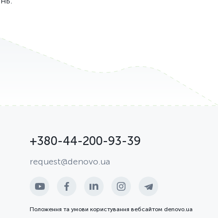
нь.
+380-44-200-93-39
request@denovo.ua
Положення та умови користування вебсайтом denovo.ua