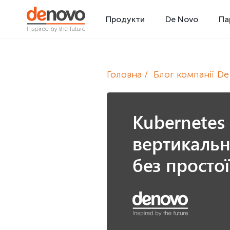
Продукти
De Novo
Па
Головна
Блог компанії D