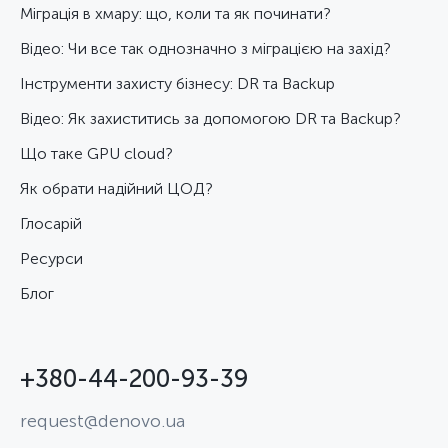
Міграція в хмару: що, коли та як починати?
Відео: Чи все так однозначно з міграцією на захід?
Інструменти захисту бізнесу: DR та Backup
Відео: Як захиститись за допомогою DR та Backup?
Що таке GPU cloud?
Як обрати надійний ЦОД?
Глосарій
Ресурси
Блог
+380-44-200-93-39
request@denovo.ua