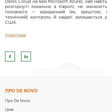
Delos Cloud на базі Microsoft Azure), хай навіть
розгорнуті локально в Європі, не змінюють
головного — юридичний (як, зрештою, і
технічний) контроль й надалі залишається у
США.
Аналітика
ПРО DE NOVO
Про De Novo
Ціни