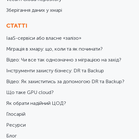
Зберігання даних у хмарі
СТАТТІ
IaaS-сервіси або власне «залізо»
Міграція в хмару: що, коли та як починати?
Відео: Чи все так однозначно з міграцією на захід?
Інструменти захисту бізнесу: DR та Backup
Відео: Як захиститись за допомогою DR та Backup?
Що таке GPU cloud?
Як обрати надійний ЦОД?
Глосарій
Ресурси
Блог