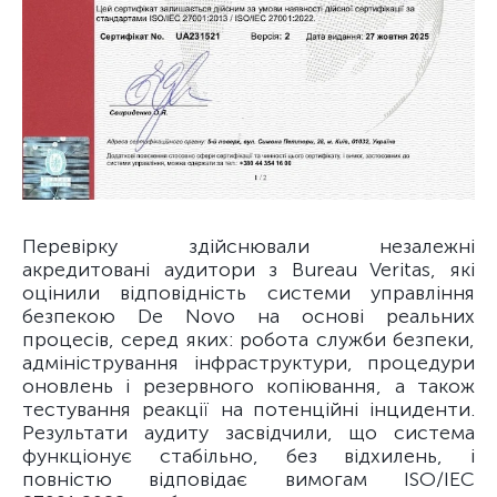
Перевірку здійснювали незалежні
акредитовані аудитори з Bureau Veritas, які
оцінили відповідність системи управління
безпекою De Novo на основі реальних
процесів, серед яких: робота служби безпеки,
адміністрування інфраструктури, процедури
оновлень і резервного копіювання, а також
тестування реакції на потенційні інциденти.
Результати аудиту засвідчили, що система
функціонує стабільно, без відхилень, і
повністю відповідає вимогам ISO/IEC