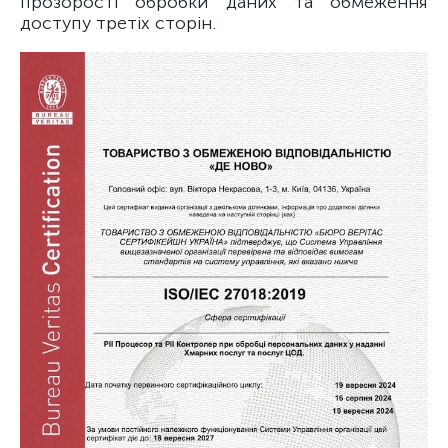
прозорості обробки даних та обмеження
доступу третіх сторін.