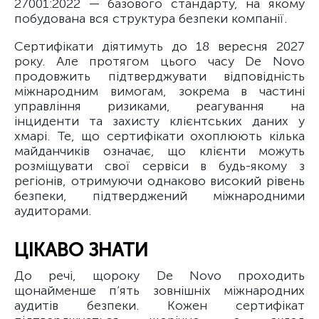
27001:2022 — базового стандарту, на якому
побудована вся структура безпеки компанії.
Сертифікати діятимуть до 18 вересня 2027
року. Але протягом цього часу De Novo
продовжить підтверджувати відповідність
міжнародним вимогам, зокрема в частині
управління ризиками, реагування на
інциденти та захисту клієнтських даних у
хмарі. Те, що сертифікати охоплюють кілька
майданчиків означає, що клієнти можуть
розміщувати свої сервіси в будь-якому з
регіонів, отримуючи однаково високий рівень
безпеки, підтверджений міжнародними
аудиторами.
ЦІКАВО ЗНАТИ
До речі, щороку De Novo проходить
щонайменше п’ять зовнішніх міжнародних
аудитів безпеки. Кожен сертифікат