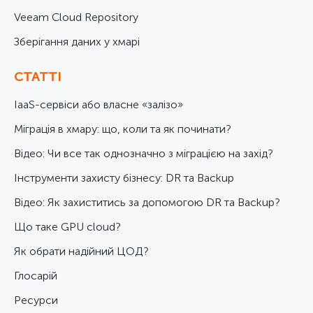
Veeam Cloud Repository
Зберігання даних у хмарі
СТАТТІ
IaaS-сервіси або власне «залізо»
Міграція в хмару: що, коли та як починати?
Відео: Чи все так однозначно з міграцією на захід?
Інструменти захисту бізнесу: DR та Backup
Відео: Як захиститись за допомогою DR та Backup?
Що таке GPU cloud?
Як обрати надійний ЦОД?
Глосарій
Ресурси