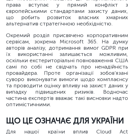
права вступає у прямий конфлікт з
європейськими стандартами захисту даних,
що робить розвиток власних хмарних
альтернатив стратегічною необхідністю.
Окремий розділ присвячено корпоративним
сервісам, зокрема Microsoft 365. На думку
авторів аналізу, дотримання вимог GDPR при
їх використанні залишається можливим,
оскільки екстериторіальні повноваження США
самі по собі не свідчать про ненадійність
провайдера. Проте організації зобов’язані
суворо виконувати вимоги щодо комплаєнсу
та проводити оцінку впливу на захист даних у
випадку підвищених ризиків. Водночас
частина експертів вважає такі висновки надто
оптимістичними.
ЩО ЦЕ ОЗНАЧАЄ ДЛЯ УКРАЇНИ
Для нашої країни вплив Cloud Act