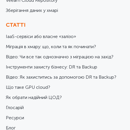
Veeam Cloud Repository
Зберігання даних у хмарі
СТАТТІ
IaaS-сервіси або власне «залізо»
Міграція в хмару: що, коли та як починати?
Відео: Чи все так однозначно з міграцією на захід?
Інструменти захисту бізнесу: DR та Backup
Відео: Як захиститись за допомогою DR та Backup?
Що таке GPU cloud?
Як обрати надійний ЦОД?
Глосарій
Ресурси
Блог