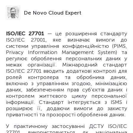
De Novo Cloud Expert
ISO/IEC 27701
— це розширення стандарту
ISO/IEC 27001, яке визначає вимоги до
системи управління конфіденційністю (PIMS,
Privacy Information Management System) та
регулює оброблення персональних даних у
межах організації. Міжнародний стандарт
ISO/IEC 27701 вводить додаткові контролі для
ролей контролера та обробника даних,
включно з управлінням згодою, мінімізацією
даних, забезпеченням прав суб’єктів даних і
контролем життєвого циклу персональної
інформації. Стандарт інтегрується з ISMS і
розширює її, додаючи вимоги до захисту
приватності та прозорості оброблення даних.
У практичному застосуванні ДСТУ ISO/IEC
27701 використовується як національна