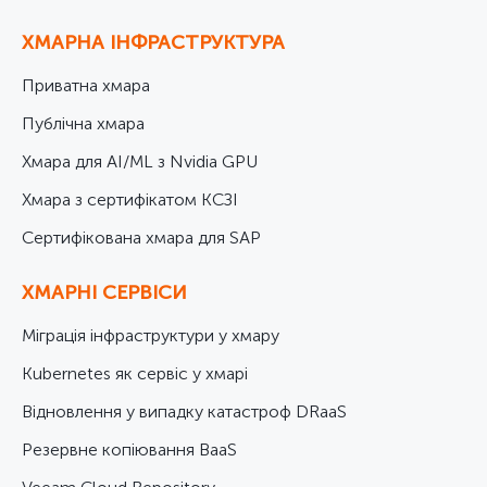
ХМАРНА ІНФРАСТРУКТУРА
Приватна хмара
Публічна хмара
Хмара для AI/ML з Nvidia GPU
Хмара з сертифікатом КСЗІ
Cертифікована хмара для SAP
ХМАРНІ СЕРВІСИ
Міграція інфраструктури у хмару
Kubernetes як сервіс у хмарі
Відновлення у випадку катастроф DRaaS
Резервне копіювання BaaS