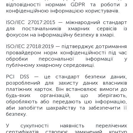
відповідності нормам GDPR та роботи з
конфіденційною інформацією користувачів.
ISO/IEC 27017:2015 — міжнародний стандарт
для постачальників хмарних сервісів із
фокусом на інформаційну безпеку в хмарі.
ISO/IEC 27018:2019 — підтверджує дотримання
провайдером норм конфіденційності під час
обробки персональної інформації у
публічному хмарному середовищі.
PCI DSS — це стандарт безпеки даних,
розроблений для захисту даних власників
платіжних карток. Він встановлює вимоги до
будь-яких організацій, що зберігають,
обробляють або передають цю інформацію,
аби запобігти шахрайству та забезпечити її
безпеку.
У сукупності наявність перелічених
сертифікатів створює замкнений контур