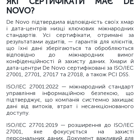
ЯКІ СЕРТИФІКАТИ МАЄ DE
NOVO?
De Novo підтвердила відповідність своїх хмар
і дата-центрів низці ключових міжнародних
стандартів. Усі сертифікати, отримані за
результатами аудитів, — гарантія для клієнтів,
що їхні дані зберігаються та обробляються
відповідно до міжнародних вимог
конфіденційності й захисту даних. Хмари й
дата-центри De Novo сертифіковані за ISO/IEC
27001, 27701, 27017 та 27018, а також PCI DSS.
ISO/IEC 27001:2022 — міжнародний стандарт
управління інформаційною безпекою, що
підтверджує, що компанія системно захищає
дані від витоків, втрат і несанкціонованого
доступу.
ISO/IEC 27701:2019 — розширення до ISO/IEC
27001, яке фокусується на захисті
персональних даних. Документ важливий для