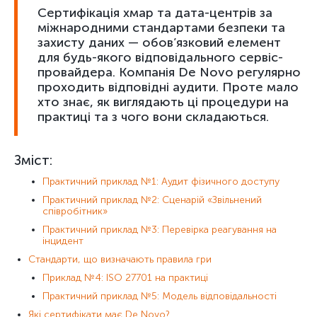
Сертифікація хмар та дата-центрів за
міжнародними стандартами безпеки та
захисту даних — обов’язковий елемент
для будь-якого відповідального сервіс-
провайдера. Компанія De Novo регулярно
проходить відповідні аудити. Проте мало
хто знає, як виглядають ці процедури на
практиці та з чого вони складаються.
Зміст:
Практичний приклад №1: Аудит фізичного доступу
Практичний приклад №2: Сценарій «Звільнений
співробітник»
Практичний приклад №3: Перевірка реагування на
інцидент
Стандарти, що визначають правила гри
Приклад №4: ISO 27701 на практиці
Практичний приклад №5: Модель відповідальності
Які сертифікати має De Novo?