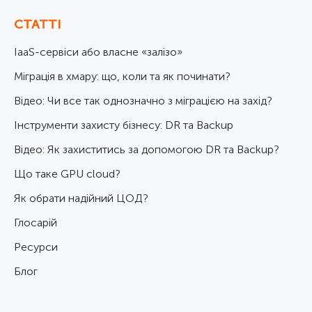
СТАТТІ
IaaS-сервіси або власне «залізо»
Міграція в хмару: що, коли та як починати?
Відео: Чи все так однозначно з міграцією на захід?
Інструменти захисту бізнесу: DR та Backup
Відео: Як захиститись за допомогою DR та Backup?
Що таке GPU cloud?
Як обрати надійний ЦОД?
Глосарій
Ресурси
Блог