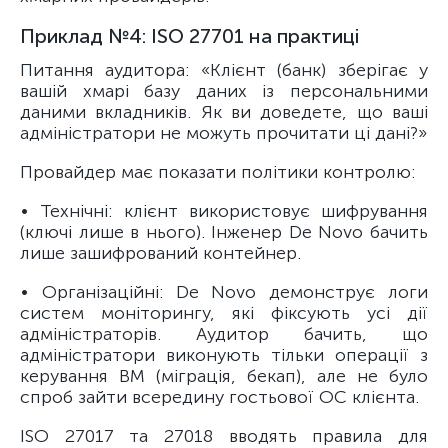
Приклад №4: ISO 27701 на практиці
Питання аудитора: «Клієнт (банк) зберігає у
вашій хмарі базу даних із персональними
даними вкладників. Як ви доведете, що ваші
адміністратори не можуть прочитати ці дані?»
Провайдер має показати політики контролю:
• Технічні: клієнт використовує шифрування
(ключі лише в нього). Інженер De Novo бачить
лише зашифрований контейнер.
• Організаційні: De Novo демонструє логи
систем моніторингу, які фіксують усі дії
адміністраторів. Аудитор бачить, що
адміністратори виконують тільки операції з
керування ВМ (міграція, бекап), але не було
спроб зайти всередину гостьової ОС клієнта.
ISO 27017 та 27018 вводять правила для