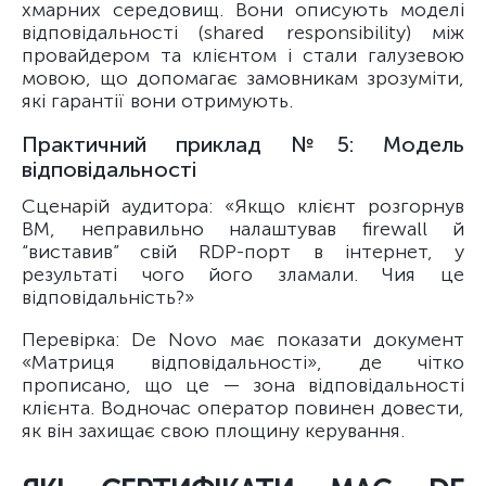
хмарних середовищ. Вони описують моделі
відповідальності (shared responsibility) між
провайдером та клієнтом і стали галузевою
мовою, що допомагає замовникам зрозуміти,
які гарантії вони отримують.
Практичний приклад №5: Модель
відповідальності
Сценарій аудитора: «Якщо клієнт розгорнув
ВМ, неправильно налаштував firewall й
“виставив” свій RDP-порт в інтернет, у
результаті чого його зламали. Чия це
відповідальність?»
Перевірка: De Novo має показати документ
«Матриця відповідальності», де чітко
прописано, що це — зона відповідальності
клієнта. Водночас оператор повинен довести,
як він захищає свою площину керування.