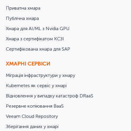
Приватна хмара
Публічна хмара
Хмара для AI/ML з Nvidia GPU
Хмара з сертифікатом КСЗІ
Cертифікована хмара для SAP
ХМАРНІ СЕРВІСИ
Міграція інфраструктури у хмару
Kubernetes як сервіс у хмарі
Відновлення у випадку катастроф DRaaS
Резервне копіювання BaaS
Veeam Cloud Repository
Зберігання даних у хмарі