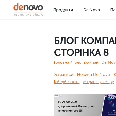
Продукти
De Novo
Па
БЛОГ КОМПАН
СТОРІНКА 8
Головна
Блог компанії De No
Усі записи
Новини De Novo
Кібербезпека
Міграція у хмару