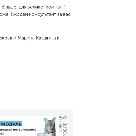
більше, для великої компанії.
оже. І жоден консультант за вас
 України Марина Квашніна в