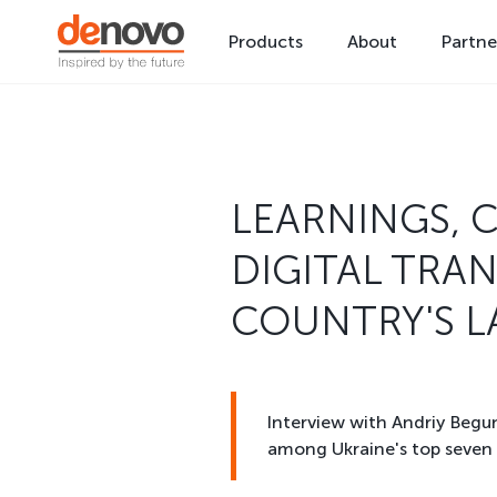
Products
About
Partne
LEARNINGS, 
DIGITAL TRA
COUNTRY'S L
Interview with Andriy Begu
among Ukraine's top seven b