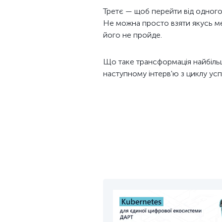
Третє — щоб перейти від одного п
Не можна просто взяти якусь мет
його не пройде.
Що таке трансформація найбільш
наступному інтерв'ю з циклу ус