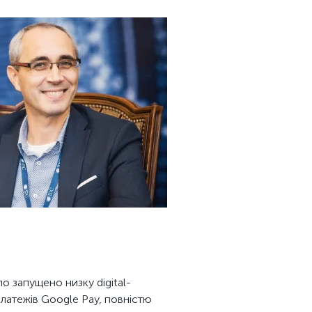
о запущено низку digital-
 платежів Google Pay, повністю