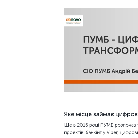
Яке місце займає цифрова
Ще в 2016 році ПУМБ розпочав т
проектів: банкінг у Viber, цифро