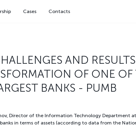
rship
Cases
Contacts
CHALLENGES AND RESULTS
NSFORMATION OF ONE OF
ARGEST BANKS - PUMB
nov, Director of the Information Technology Department a
anks in terms of assets (according to data from the Nation