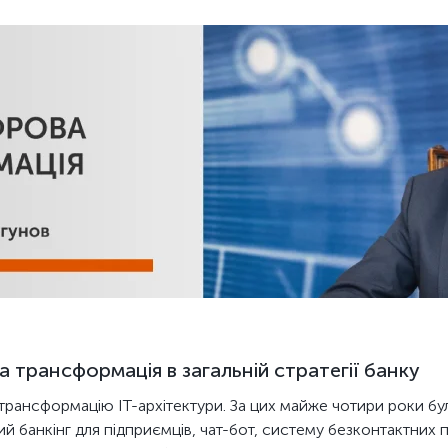
 трансформація в загальній стратегії банку
рансформацію ІТ-архітектури. За цих майже чотири роки бул
вий банкінг для підприємців, чат-бот, систему безконтактних