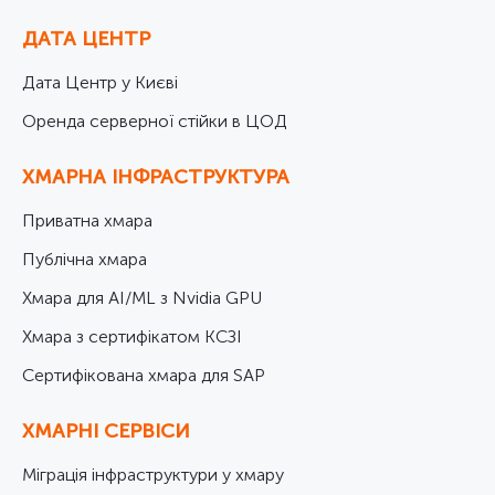
ДАТА ЦЕНТР
Дата Центр у Києві
Оренда серверної стійки в ЦОД
ХМАРНА ІНФРАСТРУКТУРА
Приватна хмара
Публічна хмара
Хмара для AI/ML з Nvidia GPU
Хмара з сертифікатом КСЗІ
Cертифікована хмара для SAP
ХМАРНІ СЕРВІСИ
Міграція інфраструктури у хмару