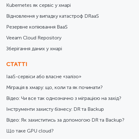
Kubernetes як сервіс у хмарі
Відновлення у випадку катастроф DRaaS
Резервне копіювання BaaS
Veeam Cloud Repository
Зберігання даних у хмарі
СТАТТІ
IaaS-сервіси або власне «залізо»
Міграція в хмару: що, коли та як починати?
Відео: Чи все так однозначно з міграцією на захід?
Інструменти захисту бізнесу: DR та Backup
Відео: Як захиститись за допомогою DR та Backup?
Що таке GPU cloud?