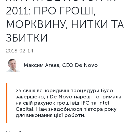
2011: ПРО ГРОШІ,
МОРКВИНУ, НИТКИ ТА
ЗБИТКИ
2018-02-14
Максим Агєєв, CEO De Novo
25 січня всі юридичні процедури було
завершено, і De Novo нарешті отримала
на свій рахунок гроші від IFC та Intel
Capital. Нам знадобилося півтора року
для виконання цієї роботи.