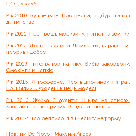
ЦОД у клубі
Рік 2010: Будівельне. Про нерви, підбурювачів і
дитинство
Рік 2011: Про гроші, морквину, нитки та збитки
Рік 2012: Довгі оглядини. Лічильник, параноїки,
прорив і добре
Рік 2013: Інтегратор на піку. Вибір закордону.
Смокінги й Чапкіс
Рік 2015: Літосферне. Про відпочинок і зграї.
ПАП білий. Орхідеї і кінець моделі
Рік 2016: Жуйка й аудити. Шкіра на списах.
Хворий і світло кривих. Роздрай і вишня
Рік 2017: Про рептилоїдів і Велику Реформу
Новини De Novo
Максим Агєєв