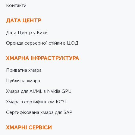
Контакти
ДАТА ЦЕНТР
Дата Центр у Києві
Оренда серверної стійки в ЦОД
ХМАРНА ІНФРАСТРУКТУРА
Приватна хмара
Публічна хмара
Хмара для AI/ML з Nvidia GPU
Хмара з сертифікатом КСЗІ
Cертифікована хмара для SAP
ХМАРНІ СЕРВІСИ