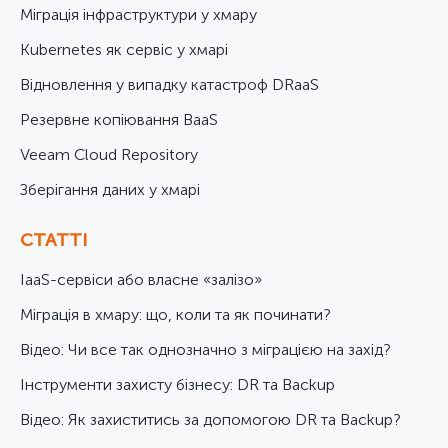
Міграція інфраструктури у хмару
Kubernetes як сервіс у хмарі
Відновлення у випадку катастроф DRaaS
Резервне копіювання BaaS
Veeam Cloud Repository
Зберігання даних у хмарі
СТАТТІ
IaaS-сервіси або власне «залізо»
Міграція в хмару: що, коли та як починати?
Відео: Чи все так однозначно з міграцією на захід?
Інструменти захисту бізнесу: DR та Backup
Відео: Як захиститись за допомогою DR та Backup?