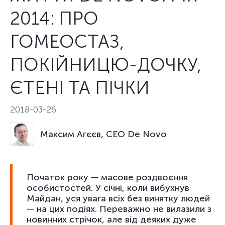
2014: ПРО
ГОМЕОСТАЗ,
ПОКІЙНИЦЮ-ДОЧКУ,
ЄТЕНІ ТА ПІЧКИ
2018-03-26
Максим Агєєв, CEO De Novo
Початок року — масове роздвоєння
особистостей. У січні, коли вибухнув
Майдан, уся увага всіх без винятку людей
— на цих подіях. Переважно не вилазили з
новинних стрічок, але від деяких дуже